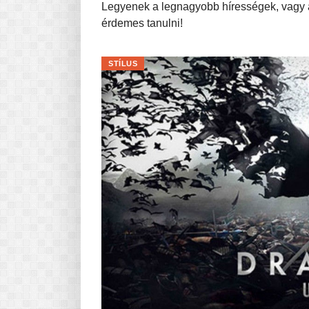
Legyenek a legnagyobb hírességek, vagy a
érdemes tanulni!
STÍLUS