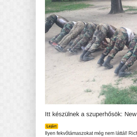
Itt készülnek a szuperhősök: New
Lejárt
Ilyen fekvőtámaszokat még nem láttál! Ric