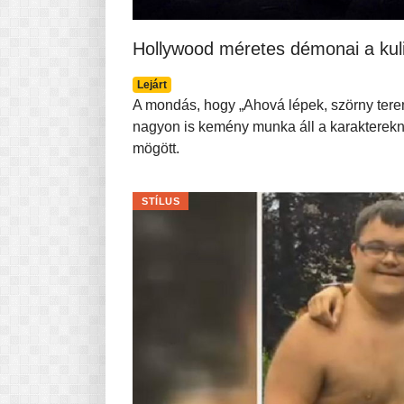
Hollywood méretes démonai a kul
Lejárt
A mondás, hogy „Ahová lépek, szörny tere
nagyon is kemény munka áll a karakterekn
mögött.
STÍLUS