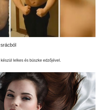
 srácból
e készül lelkes és büszke edzőjével.