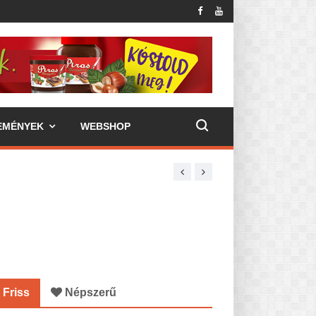
EMÉNYEK
WEBSHOP
Friss
Népszerű