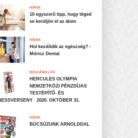
HÍREK
10 egyszerű tipp, hogy téged
se kerüljön el az álom
HÍREK
Hol kezdődik az egészség? -
Móricz Dental
BESZÁMOLÓK
HERCULES OLYMPIA
NEMZETKÖZI PÉNZDÍJAS
TESTÉPÍTŐ- ÉS
NESSVERSENY 2020. OKTÓBER 31.
HÍREK
BÚCSÚZUNK ARNOLDDAL