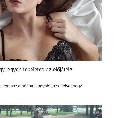
gy legyen tökéletes az előjáték!
tul rontasz a házba, nagyobb az esélye, hogy