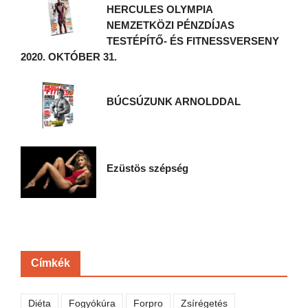
HERCULES OLYMPIA
NEMZETKÖZI PÉNZDÍJAS
TESTÉPÍTŐ- ÉS FITNESSVERSENY
2020. OKTÓBER 31.
BÚCSÚZUNK ARNOLDDAL
Ezüstös szépség
Címkék
Diéta
Fogyókúra
Forpro
Zsírégetés