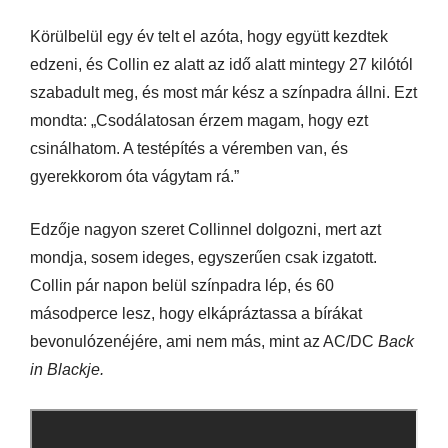
Körülbelül egy év telt el azóta, hogy együtt kezdtek
edzeni, és Collin ez alatt az idő alatt mintegy 27 kilótól
szabadult meg, és most már kész a színpadra állni. Ezt
mondta: „Csodálatosan érzem magam, hogy ezt
csinálhatom. A testépítés a véremben van, és
gyerekkorom óta vágytam rá.”
Edzője nagyon szeret Collinnel dolgozni, mert azt
mondja, sosem ideges, egyszerűen csak izgatott.
Collin pár napon belül színpadra lép, és 60
másodperce lesz, hogy elkápráztassa a bírákat
bevonulózenéjére, ami nem más, mint az AC/DC
Back
in Blackje.