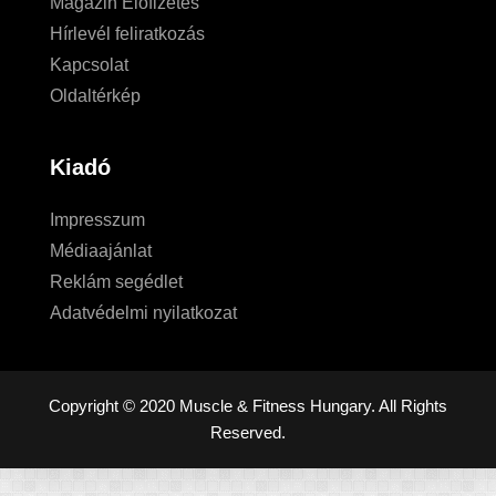
Magazin Előfizetés
Hírlevél feliratkozás
Kapcsolat
Oldaltérkép
Kiadó
Impresszum
Médiaajánlat
Reklám segédlet
Adatvédelmi nyilatkozat
Copyright © 2020 Muscle & Fitness Hungary. All Rights
Reserved.