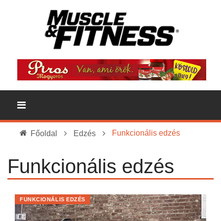
Funkcionális edzés
Főoldal
Edzés
Funkcionális edzés
FUNKCIONÁLIS EDZÉS