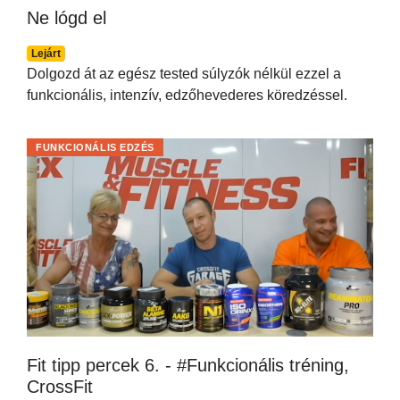
Ne lógd el
Lejárt
Dolgozd át az egész tested súlyzók nélkül ezzel a
funkcionális, intenzív, edzőhevederes köredzéssel.
FUNKCIONÁLIS EDZÉS
Fit tipp percek 6. - #Funkcionális tréning,
CrossFit