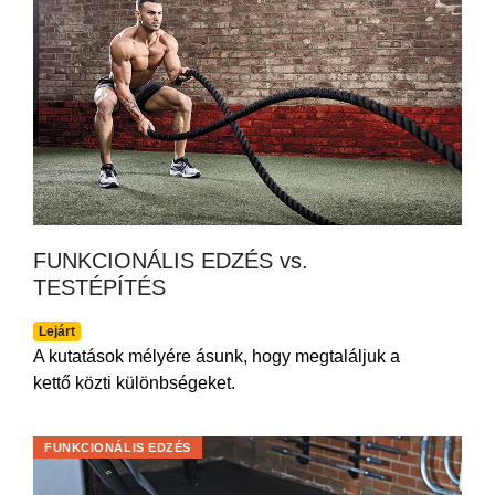
FUNKCIONÁLIS EDZÉS vs.
TESTÉPÍTÉS
Lejárt
A kutatások mélyére ásunk, hogy megtaláljuk a
kettő közti különbségeket.
FUNKCIONÁLIS EDZÉS