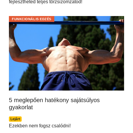
fejlesztheted teljes törzsizomzatod!
FUNKCIONÁLIS EDZÉS
5 meglepően hatékony sajátsúlyos
gyakorlat
Lejárt
Ezekben nem fogsz csalódni!