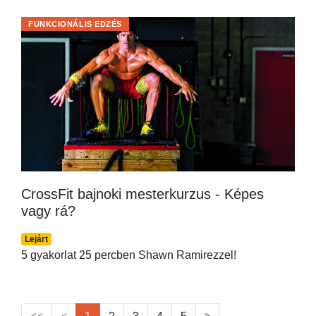
FUNKCIONÁLIS EDZÉS
CrossFit bajnoki mesterkurzus - Képes
vagy rá?
Lejárt
5 gyakorlat 25 percben Shawn Ramirezzel!