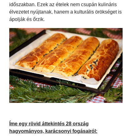
időszakban. Ezek az ételek nem csupán kulináris
élvezetet nyújtanak, hanem a kulturális örökséget is
ápolják és őrzik.
Íme egy rövid áttekintés 28 ország
hagyományos, karácsonyi fogásairól: