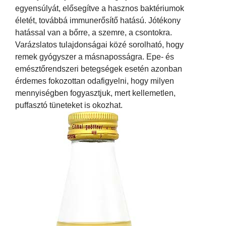
egyensúlyát, elősegítve a hasznos baktériumok
életét, továbbá immunerősítő hatású. Jótékony
hatással van a bőrre, a szemre, a csontokra.
Varázslatos tulajdonságai közé sorolható, hogy
remek gyógyszer a másnaposságra. Epe- és
emésztőrendszeri betegségek esetén azonban
érdemes fokozottan odafigyelni, hogy milyen
mennyiségben fogyasztjuk, mert kellemetlen,
puffasztó tüneteket is okozhat.