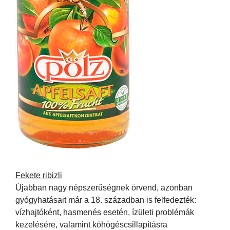
Fekete ribizli
Újabban nagy népszerűségnek örvend, azonban
gyógyhatásait már a 18. században is felfedezték:
vízhajtóként, hasmenés esetén, ízületi problémák
kezelésére, valamint köhögéscsillapításra