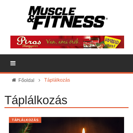
Táplálkozás
Főoldal
Táplálkozás
TÁPLÁLKOZÁS