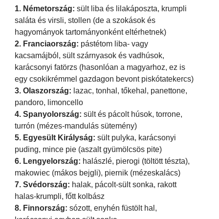
1. Németország:
sült liba és lilakáposzta, krumpli
saláta és virsli, stollen (de a szokások és
hagyományok tartományonként eltérhetnek)
2. Franciaország:
pástétom liba- vagy
kacsamájból, sült szárnyasok és vadhúsok,
karácsonyi fatörzs (hasonlóan a magyarhoz, ez is
egy csokikrémmel gazdagon bevont piskótatekercs)
3. Olaszország:
lazac, tonhal, tőkehal, panettone,
pandoro, limoncello
4. Spanyolország:
sült és pácolt húsok, torrone,
turrón (mézes-mandulás sütemény)
5. Egyesült Királyság:
sült pulyka, karácsonyi
puding, mince pie (aszalt gyümölcsös pite)
6. Lengyelország:
halászlé, pierogi (töltött tészta),
makowiec (mákos bejgli), piernik (mézeskalács)
7. Svédország:
halak, pácolt-sült sonka, rakott
halas-krumpli, főtt kolbász
8. Finnország:
sózott, enyhén füstölt hal,