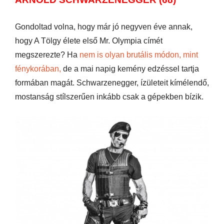
Gondoltad volna, hogy már jó negyven éve annak,
hogy A Tölgy élete első Mr. Olympia címét
megszerezte? Ha
nem is olyan brutális módon, mint
fénykorában,
de a mai napig kemény edzéssel tartja
formában magát. Schwarzenegger, ízületeit kímélendő,
mostanság stílszerűen inkább csak a gépekben bízik.