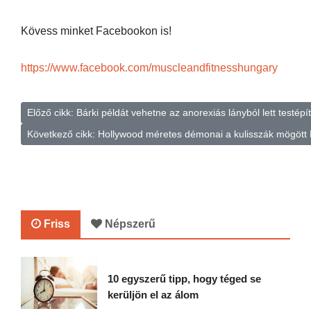
Kövess minket Facebookon is!
https://www.facebook.com/muscleandfitnesshungary
Előző cikk: Bárki példát vehetne az anorexiás lányból lett testép
Következő cikk: Hollywood méretes démonai a kulisszák mögött
Friss
Népszerű
10 egyszerű tipp, hogy téged se
kerüljön el az álom