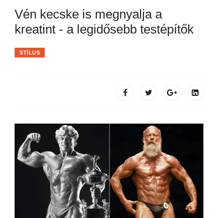
Vén kecske is megnyalja a
kreatint - a legidősebb testépítők
STÍLUS