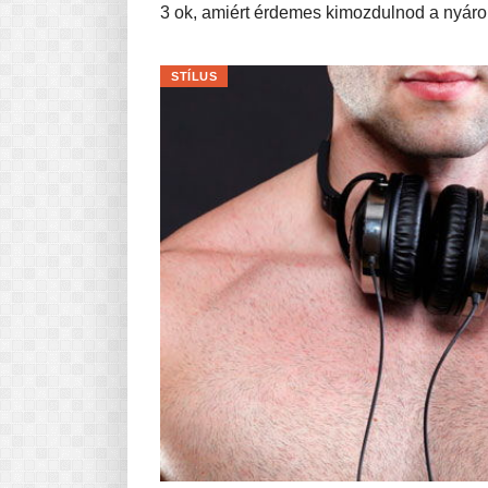
3 ok, amiért érdemes kimozdulnod a nyár
STÍLUS