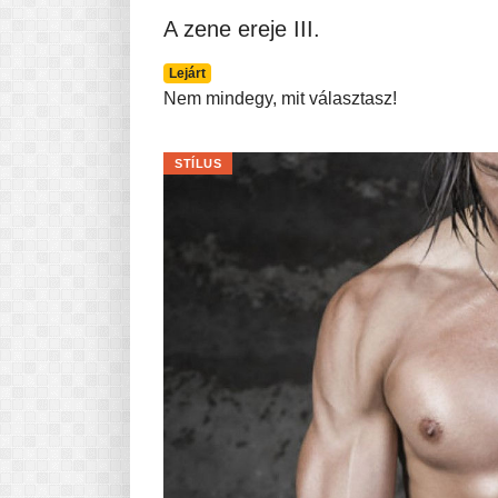
A zene ereje III.
Lejárt
Nem mindegy, mit választasz!
STÍLUS