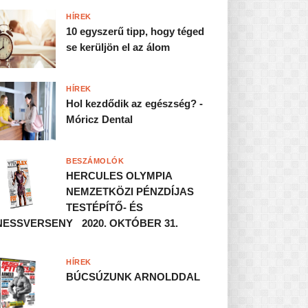
HÍREK
10 egyszerű tipp, hogy téged
se kerüljön el az álom
HÍREK
Hol kezdődik az egészség? -
Móricz Dental
BESZÁMOLÓK
HERCULES OLYMPIA
NEMZETKÖZI PÉNZDÍJAS
TESTÉPÍTŐ- ÉS
NESSVERSENY 2020. OKTÓBER 31.
HÍREK
BÚCSÚZUNK ARNOLDDAL