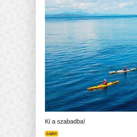
Ki a szabadba!
Lejárt