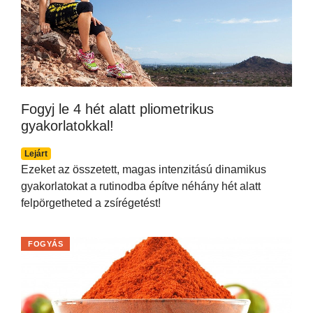
Fogyj le 4 hét alatt pliometrikus
gyakorlatokkal!
Lejárt
Ezeket az összetett, magas intenzitású dinamikus
gyakorlatokat a rutinodba építve néhány hét alatt
felpörgetheted a zsírégetést!
FOGYÁS