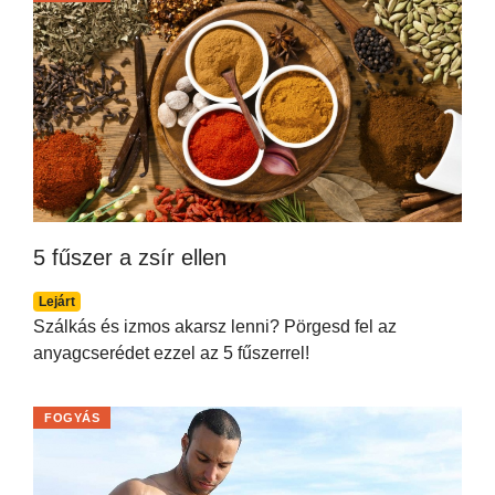
5 fűszer a zsír ellen
Lejárt
Szálkás és izmos akarsz lenni? Pörgesd fel az
anyagcserédet ezzel az 5 fűszerrel!
FOGYÁS