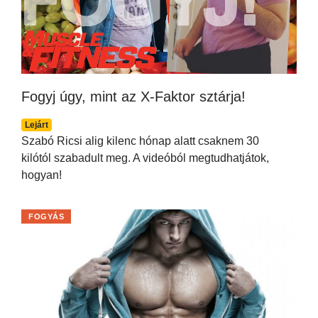
Fogyj úgy, mint az X-Faktor sztárja!
Lejárt
Szabó Ricsi alig kilenc hónap alatt csaknem 30
kilótól szabadult meg. A videóból megtudhatjátok,
hogyan!
FOGYÁS