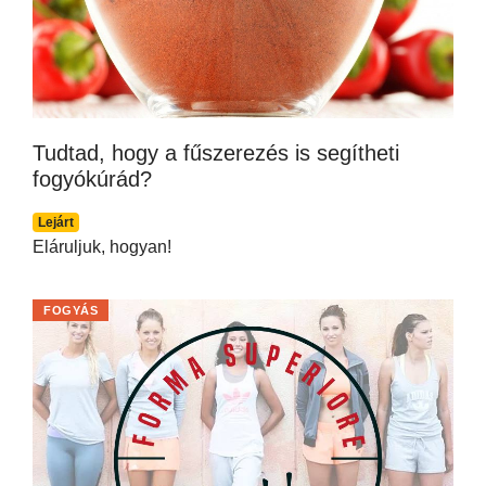
Tudtad, hogy a fűszerezés is segítheti
fogyókúrád?
Lejárt
Eláruljuk, hogyan!
FOGYÁS