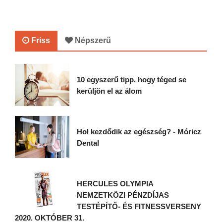
Friss
Népszerű
10 egyszerű tipp, hogy téged se
kerüljön el az álom
Hol kezdődik az egészség? - Móricz
Dental
HERCULES OLYMPIA
NEMZETKÖZI PÉNZDÍJAS
TESTÉPÍTŐ- ÉS FITNESSVERSENY
2020. OKTÓBER 31.