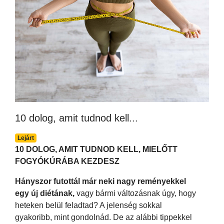
10 dolog, amit tudnod kell...
Lejárt
10 DOLOG, AMIT TUDNOD KELL, MIELŐTT
FOGYÓKÚRÁBA KEZDESZ
Hányszor futottál már neki nagy reményekkel
egy új diétának,
vagy bármi változásnak úgy, hogy
heteken belül feladtad? A jelenség sokkal
gyakoribb, mint gondolnád. De az alábbi tippekkel