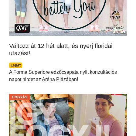
Változz át 12 hét alatt, és nyerj floridai
utazást!
Lejárt
A Forma Superiore edzőcsapata nyílt konzultációs
napot hirdet az Aréna Plázában!
FOGYÁS