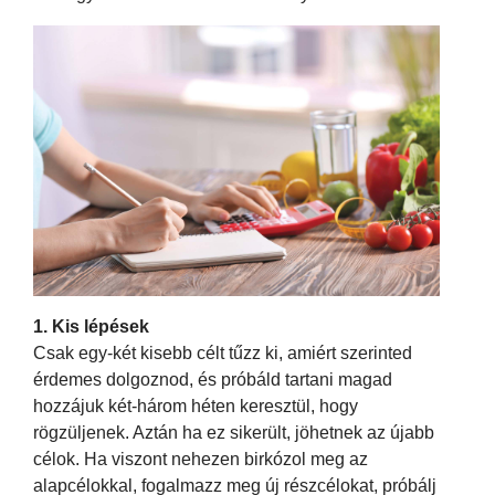
1. Kis lépések
Csak egy-két kisebb célt tűzz ki, amiért szerinted
érdemes dolgoznod, és próbáld tartani magad
hozzájuk két-három héten keresztül, hogy
rögzüljenek. Aztán ha ez sikerült, jöhetnek az újabb
célok. Ha viszont nehezen birkózol meg az
alapcélokkal, fogalmazz meg új részcélokat, próbálj