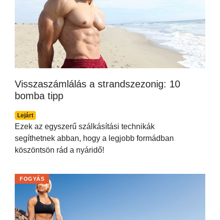
Visszaszámlálás a strandszezonig: 10
bomba tipp
Lejárt
Ezek az egyszerű szálkásítási technikák
segíthetnek abban, hogy a legjobb formádban
köszöntsön rád a nyáridő!
FOGYÁS