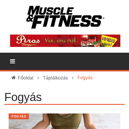
Fogyás
Főoldal
Táplálkozás
Fogyás
FOGYÁS