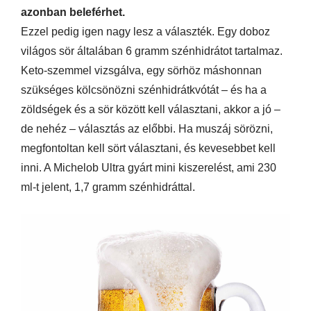
azonban beleférhet.
Ezzel pedig igen nagy lesz a választék. Egy doboz
világos sör általában 6 gramm szénhidrátot tartalmaz.
Keto-szemmel vizsgálva, egy sörhöz máshonnan
szükséges kölcsönözni szénhidrátkvótát – és ha a
zöldségek és a sör között kell választani, akkor a jó –
de nehéz – választás az előbbi. Ha muszáj sörözni,
megfontoltan kell sört választani, és kevesebbet kell
inni. A Michelob Ultra gyárt mini kiszerelést, ami 230
ml-t jelent, 1,7 gramm szénhidráttal.