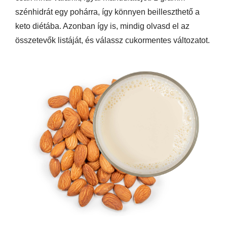
szénhidrát egy pohárra, így könnyen beilleszthető a
keto diétába. Azonban így is, mindig olvasd el az
összetevők listáját, és válassz cukormentes változatot.