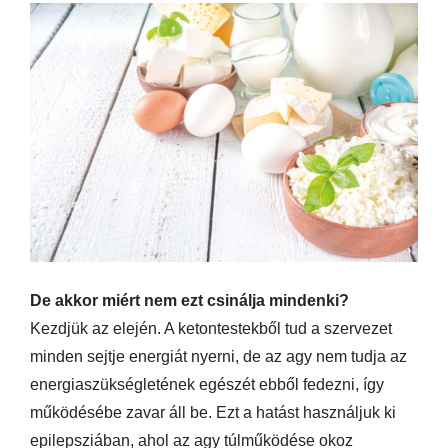
De akkor miért nem ezt csinálja mindenki?
Kezdjük az elején. A keton­testekből tud a szervezet
minden sejtje energiát nyerni, de az agy nem tudja az
energiaszükségletének egészét ebből fedezni, így
működésébe zavar áll be. Ezt a hatást használjuk ki
epilepsziában, ahol az agy túlműködése okoz