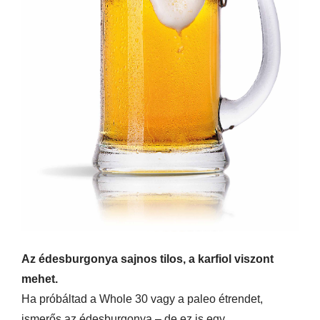
Az édesburgonya sajnos tilos, a karfiol viszont
mehet.
Ha próbáltad a Whole 30 vagy a paleo étrendet,
ismerős az édesburgonya – de ez is egy