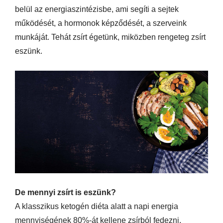
belül az energiaszintézisbe, ami segíti a sejtek
működését, a hormonok képződését, a szerveink
munkáját. Tehát zsírt égetünk, miközben rengeteg zsírt
eszünk.
De mennyi zsírt is eszünk?
A klasszikus ketogén diéta alatt a napi energia
mennyiségének 80%-át kellene zsírból fedezni.