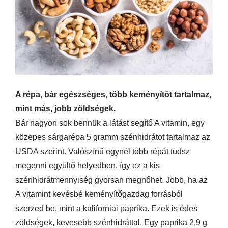
A répa, bár egészséges, több keményítőt tartalmaz,
mint más, jobb zöldségek.
Bár nagyon sok bennük a látást segítő A vitamin, egy
közepes sárgarépa 5 gramm szénhidrátot tartalmaz az
USDA szerint. Valószínű egynél több répát tudsz
megenni együltő helyedben, így ez a kis
szénhidrátmennyiség gyorsan megnőhet. Jobb, ha az
A vitamint kevésbé keményítőgazdag forrásból
szerzed be, mint a kaliforniai paprika. Ezek is édes
zöldségek, kevesebb szénhidráttal. Egy paprika 2,9 g