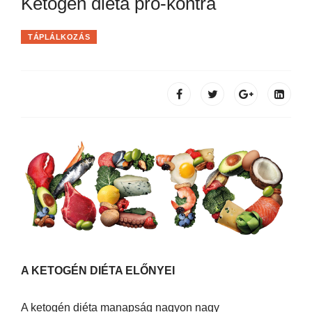
Ketogén diéta pro-kontra
TÁPLÁLKOZÁS
A KETOGÉN DIÉTA ELŐNYEI
A ketogén diéta manapság nagyon nagy