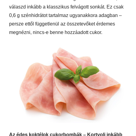
válaszd inkább a klasszikus felvágott sonkát. Ez csak
0,6 g szénhidrátot tartalmaz ugyanakkora adagban –
persze ettől függetlenül az összetevőket érdemes
megnézni, nincs-e benne hozzáadott cukor.
Az édes koktélok cukorbombák – Kortyolj inkább