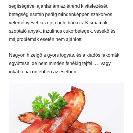
segítségével ajánlanám az étrend kivitelezését,
betegség esetén pedig mindenképpen szakorvos
véleményével kezdjen bele bárki is. Kismamák,
szoptató anyák, inzulinos cukorbetegek, vesekő és
májproblémák esetén nem ajánlott.
Nagyon hízelgő a gyors fogyás, és a kiadós lakomák
együttese, de nem minden fenékig tejfel... ...vagy
inkább bacon ebben az esetben.