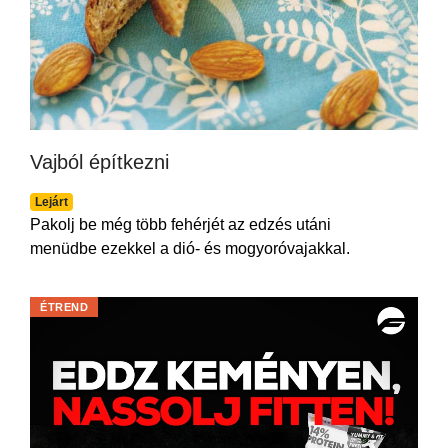
Vajból építkezni
Lejárt
Pakolj be még több fehérjét az edzés utáni
menüdbe ezekkel a dió- és mogyoróvajakkal.
ÉTREND