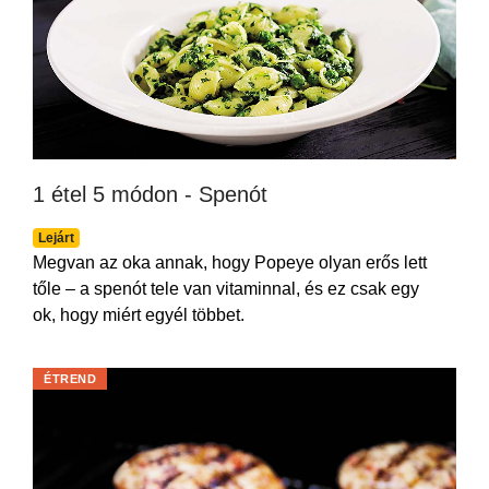
1 étel 5 módon - Spenót
Lejárt
Megvan az oka annak, hogy Popeye olyan erős lett
tőle – a spenót tele van vitaminnal, és ez csak egy
ok, hogy miért egyél többet.
ÉTREND