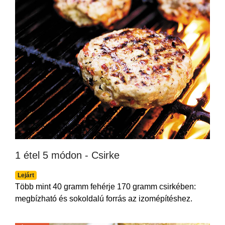
1 étel 5 módon - Csirke
Lejárt
Több mint 40 gramm fehérje 170 gramm csirkében:
megbízható és sokoldalú forrás az izomépítéshez.