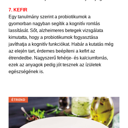
7. KEFIR
Egy tanulmány szerint a probiotikumok a
gyomorban nagyban segítik a kognitív romlás
lassítását. Sőt, alzheimeres betegek vizsgálata
kimutatta, hogy a probiotikumok fogyasztása
javíthatja a kognitív funkciókat. Habár a kutatás még
az elején tart, érdemes beépíteni a kefirt az
étrendedbe. Nagyszerű fehérje- és kalciumforrás,
ezek az anyagok pedig jót tesznek az ízületek
egészségének is.
ÉTREND