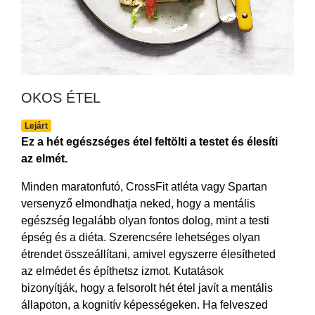
OKOS ÉTEL
Lejárt
Ez a hét egészséges étel feltölti a testet és élesíti
az elmét.
Minden maratonfutó, CrossFit atléta vagy Spartan
versenyző elmondhatja neked, hogy a mentális
egészség legalább olyan fontos dolog, mint a testi
épség és a diéta. Szerencsére lehetséges olyan
étrendet összeállítani, amivel egyszerre élesítheted
az elmédet és építhetsz izmot. Kutatások
bizonyítják, hogy a felsorolt hét étel javít a mentális
állapoton, a kognitív képességeken. Ha felveszed