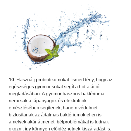
10.
Használj probiotikumokat. Ismert tény, hogy az
egészséges gyomor sokat segít a hidratáció
megtartásában. A gyomor hasznos baktériumai
nemcsak a tápanyagok és elektrolitok
emésztésében segítenek, hanem védelmet
biztosítanak az ártalmas baktériumok ellen is,
amelyek akár átmeneti bélproblémákat is tudnak
okozni, így könnyen előidézhetnek kiszáradást is.