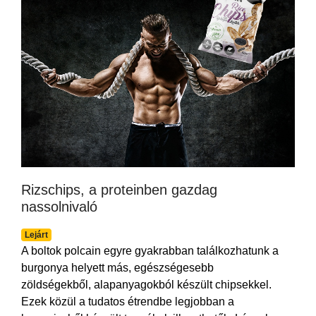
Rizschips, a proteinben gazdag
nassolnivaló
Lejárt
A boltok polcain egyre gyakrabban találkozhatunk a
burgonya helyett más, egészségesebb
zöldségekből, alapanyagokból készült chipsekkel.
Ezek közül a tudatos étrendbe legjobban a