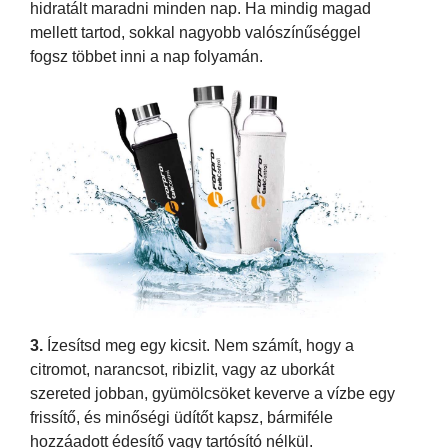
hidratált maradni minden nap. Ha mindig magad
mellett tartod, sokkal nagyobb valószínűséggel
fogsz többet inni a nap folyamán.
3.
Ízesítsd meg egy kicsit. Nem számít, hogy a
citromot, narancsot, ribizlit, vagy az uborkát
szereted jobban, gyümölcsöket keverve a vízbe egy
frissítő, és minőségi üdítőt kapsz, bármiféle
hozzáadott édesítő vagy tartósító nélkül.