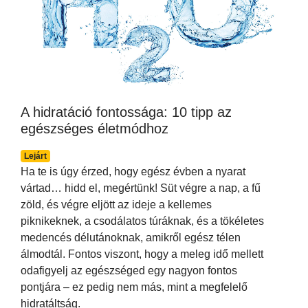
A hidratáció fontossága: 10 tipp az
egészséges életmódhoz
Lejárt
Ha te is úgy érzed, hogy egész évben a nyarat
vártad… hidd el, megértünk! Süt végre a nap, a fű
zöld, és végre eljött az ideje a kellemes
piknikeknek, a csodálatos túráknak, és a tökéletes
medencés délutánoknak, amikről egész télen
álmodtál. Fontos viszont, hogy a meleg idő mellett
odafigyelj az egészséged egy nagyon fontos
pontjára – ez pedig nem más, mint a megfelelő
hidratáltság.