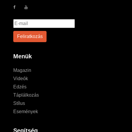
Menük
Magazin
Videók
Edzés
Táplálkozás
Stílus
Események
Segítség