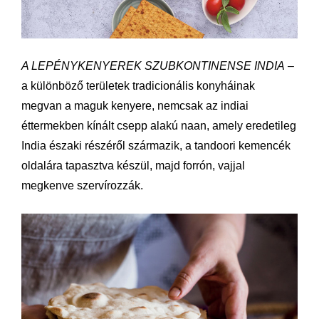
A LEPÉNYKENYEREK SZUBKONTINENSE INDIA
–
a különböző területek tradicionális konyháinak
megvan a maguk kenyere, nemcsak az indiai
éttermekben kínált csepp alakú naan, amely eredetileg
India északi részéről származik, a tandoori kemencék
oldalára tapasztva készül, majd forrón, vajjal
megkenve szervírozzák.