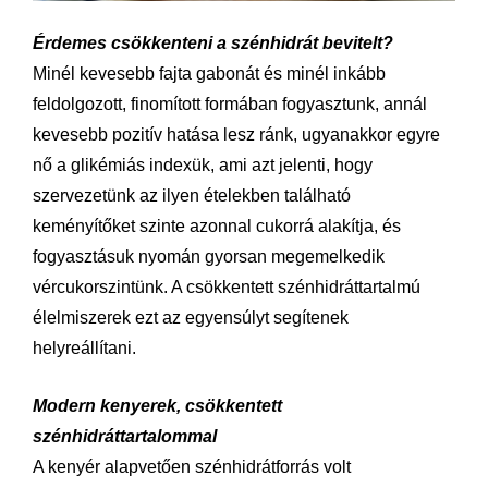
Érdemes csökkenteni a szénhidrát bevitelt?
Minél kevesebb fajta gabonát és minél inkább
feldolgozott, finomított formában fogyasztunk, annál
kevesebb pozitív hatása lesz ránk, ugyanakkor egyre
nő a glikémiás indexük, ami azt jelenti, hogy
szervezetünk az ilyen ételekben található
keményítőket szinte azonnal cukorrá alakítja, és
fogyasztásuk nyomán gyorsan megemelkedik
vércukorszintünk. A csökkentett szénhidráttartalmú
élelmiszerek ezt az egyensúlyt segítenek
helyreállítani.
Modern kenyerek, csökkentett
szénhidráttartalommal
A kenyér alapvetően szénhidrátforrás volt