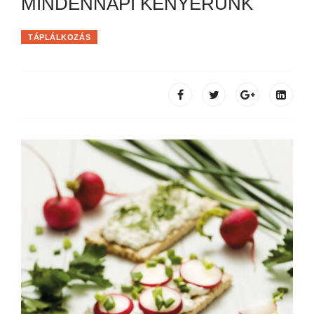
MINDENNAPI KENYERÜNK
TÁPLÁLKOZÁS