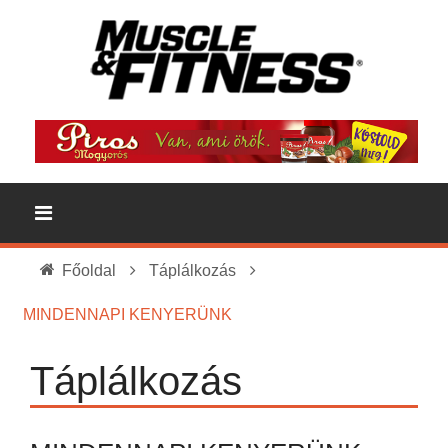
Főoldal
Táplálkozás
MINDENNAPI KENYERÜNK
Táplálkozás