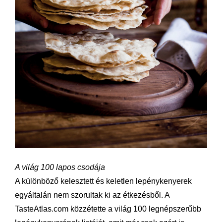
A világ 100 lapos csodája
A különböző kelesztett és keletlen lepénykenyerek
egyáltalán nem szorultak ki az étkezésből. A
TasteAtlas.com közzétette a világ 100 legnépszerűbb