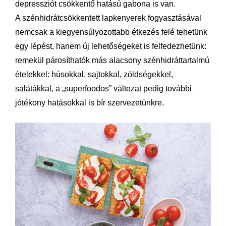
depressziót csökkentő hatású gabona is van.
A szénhidrátcsökkentett lapkenyerek fogyasztásával
nemcsak a kiegyensúlyozottabb étkezés felé tehetünk
egy lépést, hanem új lehetőségeket is felfedezhetünk:
remekül párosíthatók más alacsony szénhidráttartalmú
ételekkel: húsokkal, sajtokkal, zöldségekkel,
salátákkal, a „superfoodos” változat pedig további
jótékony hatásokkal is bír szervezetünkre.