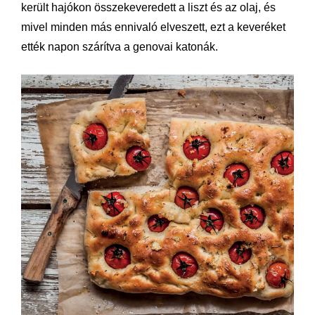
került hajókon összekeveredett a liszt és az olaj, és
mivel minden más ennivaló elveszett, ezt a keveréket
ették napon szárítva a genovai katonák.