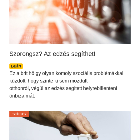
Szorongsz? Az edzés segíthet!
Lejárt
Ez a brit hölgy olyan komoly szociális problémákkal
küzdött, hogy szinte ki sem mozdult
otthonról, végül az edzés segített helyrebillenteni
önbizalmát.
STÍLUS