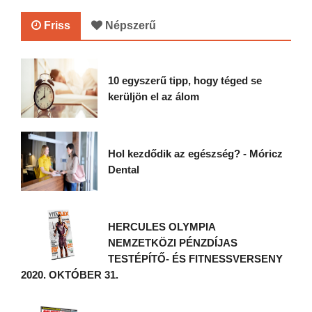
Friss
Népszerű
10 egyszerű tipp, hogy téged se
kerüljön el az álom
Hol kezdődik az egészség? - Móricz
Dental
HERCULES OLYMPIA
NEMZETKÖZI PÉNZDÍJAS
TESTÉPÍTŐ- ÉS FITNESSVERSENY
2020. OKTÓBER 31.