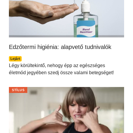
Edzőtermi higiénia: alapvető tudnivalók
Lejárt
Légy körültekintő, nehogy épp az egészséges
életmód jegyében szedj össze valami betegséget!
STÍLUS