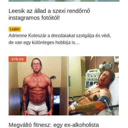
Leesik az állad a szexi rendőrnő
instagramos fotóitól!
Lejárt
Adrienne Koleszár a drezdaiakat szolgálja és védi,
de van egy különleges hobbija is…
STÍLUS
Megváltó fitnesz: egy ex-alkoholista