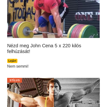
Nézd meg John Cena 5 x 220 kilós
felhúzását!
Lejárt
Nem semmi!
STÍLUS