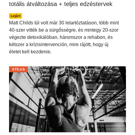
totális átváltozása + teljes edzéstervek
Lejárt
Matt Childs túl volt már 30 letartóztatáson, több mint
40-szer vitték be a sürgősségre, és mintegy 20-szor
végezte detoxikálóban, háromszor a rehabon, és
kétszer a krízisintervención, mire rájött, hogy új
életet kell kezdenie.
STÍLUS