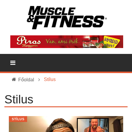
Stílus
Főoldal
Stilus
STÍLUS