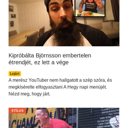
Kipróbálta Björnsson embertelen
étrendjét, ez lett a vége
Lejárt
A merész YouTuber nem hallgatott a szép szóra, és
megkísérelte elfogyasztani A Hegy napi menüjét.
Nézd meg, hogy járt.
STÍLUS