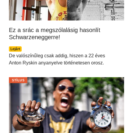
Ez a srác a megszólalásig hasonlít
Schwarzeneggerre!
Lejárt
De valószínűleg csak addig, hiszen a 22 éves
Anton Ryskin anyanyelve történetesen orosz.
STÍLUS