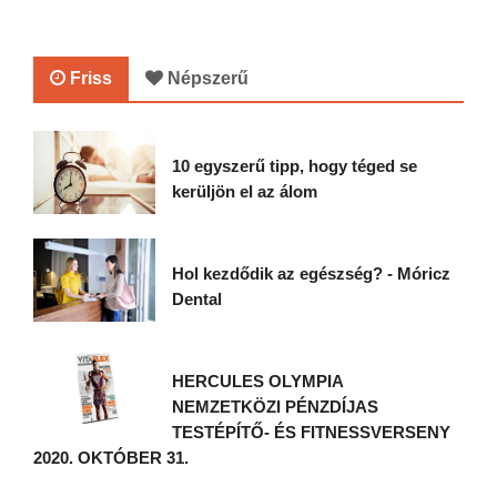
Friss
Népszerű
10 egyszerű tipp, hogy téged se
kerüljön el az álom
Hol kezdődik az egészség? - Móricz
Dental
HERCULES OLYMPIA
NEMZETKÖZI PÉNZDÍJAS
TESTÉPÍTŐ- ÉS FITNESSVERSENY
2020. OKTÓBER 31.