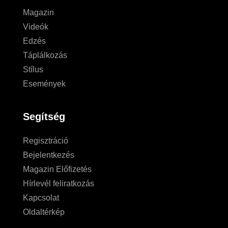
Magazin
Videók
Edzés
Táplálkozás
Stílus
Események
Segítség
Regisztráció
Bejelentkezés
Magazin Előfizetés
Hírlevél feliratkozás
Kapcsolat
Oldaltérkép