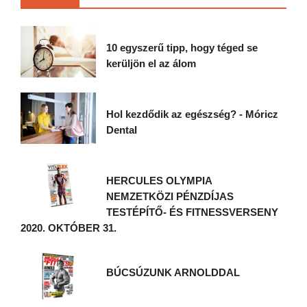
10 egyszerű tipp, hogy téged se
kerüljön el az álom
Hol kezdődik az egészség? - Móricz
Dental
HERCULES OLYMPIA
NEMZETKÖZI PÉNZDÍJAS
TESTÉPÍTŐ- ÉS FITNESSVERSENY
2020. OKTÓBER 31.
BÚCSÚZUNK ARNOLDDAL