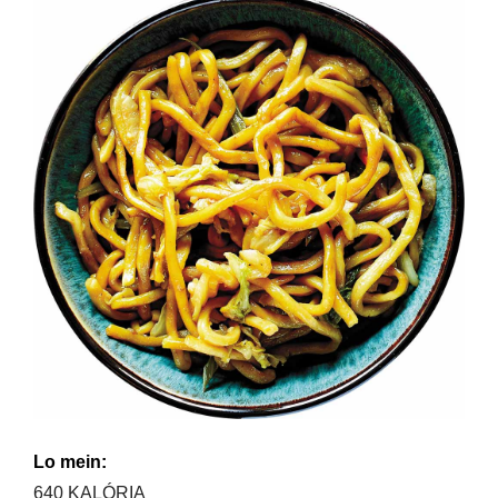
Lo mein:
640 KALÓRIA