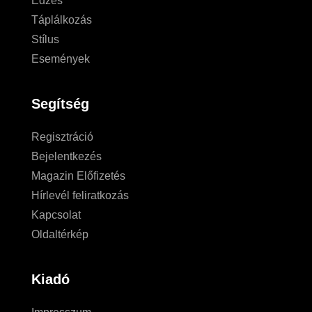
Edzés
Táplálkozás
Stílus
Események
Segítség
Regisztráció
Bejelentkezés
Magazin Előfizetés
Hírlevél feliratkozás
Kapcsolat
Oldaltérkép
Kiadó