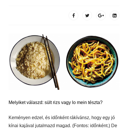
Melyiket válaszd: sült rizs vagy lo mein tészta?
Keményen edzel, és időnként rákívánsz, hogy egy jó
kínai kajával jutalmazd magad. (Fontos: időnként.) De