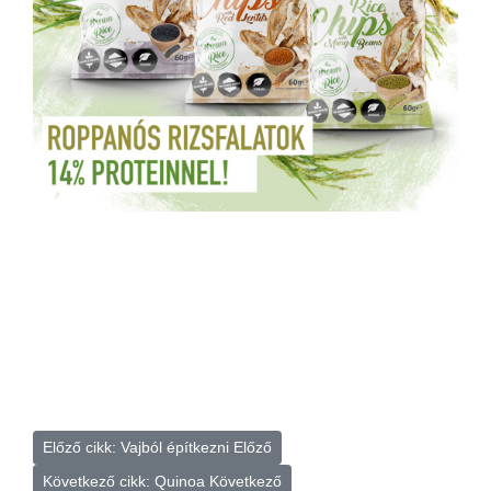
Előző cikk: Vajból építkezni
Előző
Következő cikk: Quinoa
Következő