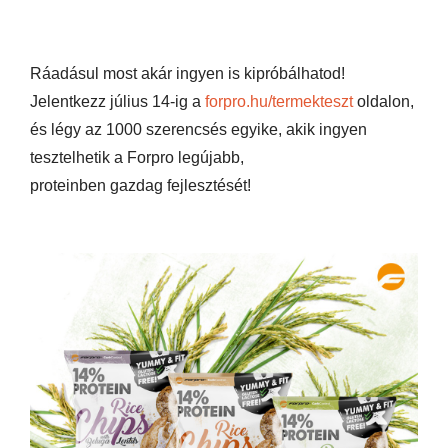
Ráadásul most akár ingyen is kipróbálhatod!
Jelentkezz július 14-ig a
forpro.hu/termekteszt
oldalon,
és légy az 1000 szerencsés egyike, akik ingyen
tesztelhetik a Forpro legújabb,
proteinben gazdag fejlesztését!