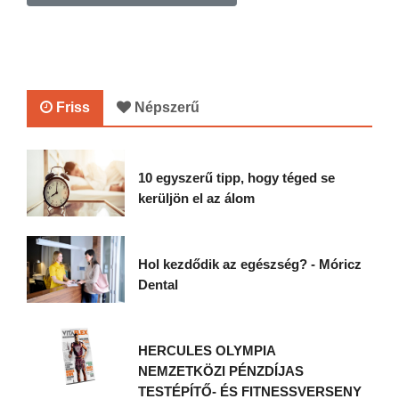
Friss
Népszerű
10 egyszerű tipp, hogy téged se
kerüljön el az álom
Hol kezdődik az egészség? - Móricz
Dental
HERCULES OLYMPIA
NEMZETKÖZI PÉNZDÍJAS
TESTÉPÍTŐ- ÉS FITNESSVERSENY