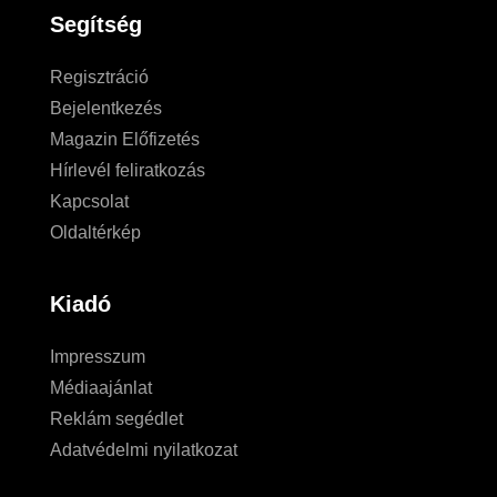
Segítség
Regisztráció
Bejelentkezés
Magazin Előfizetés
Hírlevél feliratkozás
Kapcsolat
Oldaltérkép
Kiadó
Impresszum
Médiaajánlat
Reklám segédlet
Adatvédelmi nyilatkozat