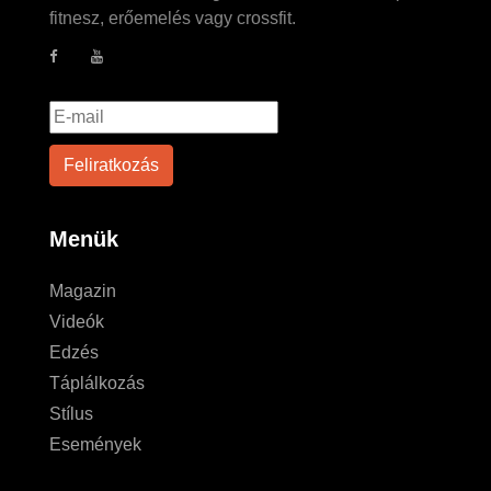
fitnesz, erőemelés vagy crossfit.
Menük
Magazin
Videók
Edzés
Táplálkozás
Stílus
Események