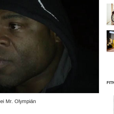
 TÖRTÉNETE
FIT
dei Mr. Olympián