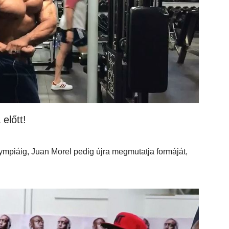
előtt!
lympiáig, Juan Morel pedig újra megmutatja formáját,