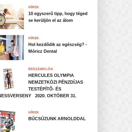
HÍREK
10 egyszerű tipp, hogy téged
se kerüljön el az álom
HÍREK
Hol kezdődik az egészség? -
Móricz Dental
BESZÁMOLÓK
HERCULES OLYMPIA
NEMZETKÖZI PÉNZDÍJAS
TESTÉPÍTŐ- ÉS
NESSVERSENY 2020. OKTÓBER 31.
HÍREK
BÚCSÚZUNK ARNOLDDAL