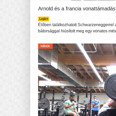
Arnold és a francia vonattámadás
Lejárt
Élőben találkozhatott Schwarzeneggerrel a
bátorsággal hiúsított meg egy vonatos més
HÍREK