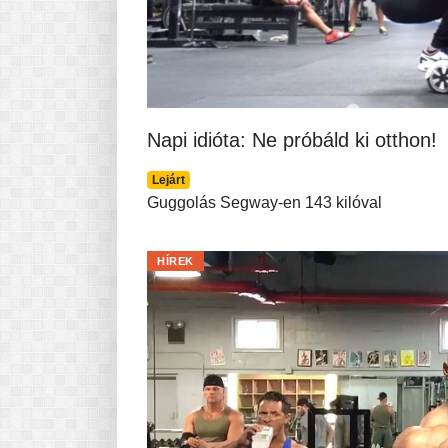
Napi idióta: Ne próbáld ki otthon!
Lejárt
Guggolás Segway-en 143 kilóval
HÍREK