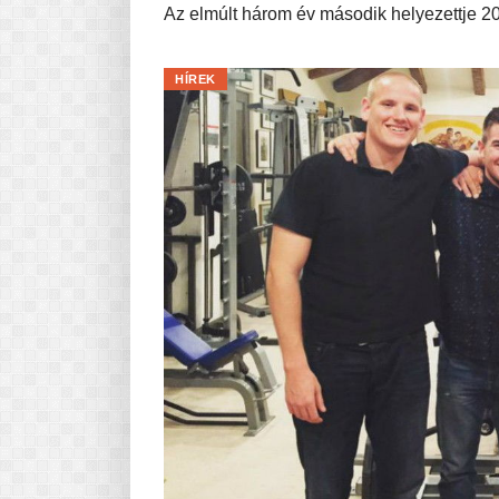
Az elmúlt három év második helyezettje 2
HÍREK