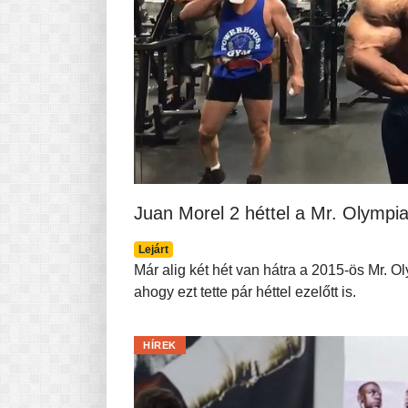
Juan Morel 2 héttel a Mr. Olympia 
Lejárt
Már alig két hét van hátra a 2015-ös Mr. O
ahogy ezt tette pár héttel ezelőtt is.
HÍREK