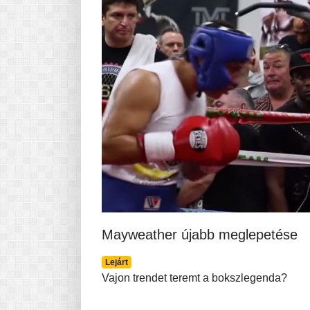
Mayweather újabb meglepetése
Lejárt
Vajon trendet teremt a bokszlegenda?