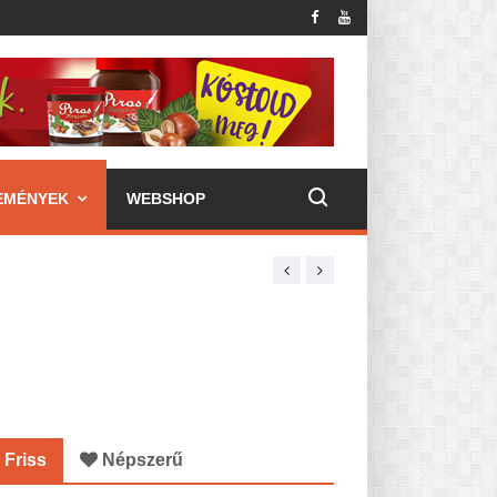
EMÉNYEK
WEBSHOP
Friss
Népszerű