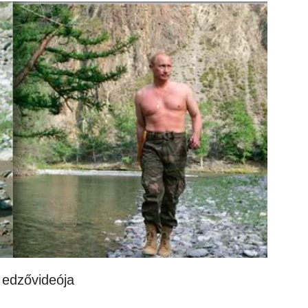
 edzővideója