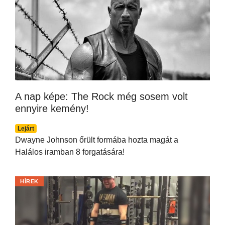
A nap képe: The Rock még sosem volt
ennyire kemény!
Lejárt
Dwayne Johnson őrült formába hozta magát a
Halálos iramban 8 forgatására!
HÍREK