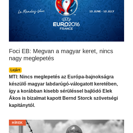
Foci EB: Megvan a magyar keret, nincs
nagy meglepetés
Lejárt
MTI: Nincs meglepetés az Európa-bajnokságra
készülő magyar labdarúgó-válogatott keretében,
így a korábban kisebb sérüléssel bajlódó Elek
Ákos is bizalmat kapott Bernd Storck szövetségi
kapitánytól.
HÍREK