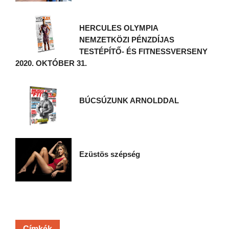
HERCULES OLYMPIA
NEMZETKÖZI PÉNZDÍJAS
TESTÉPÍTŐ- ÉS FITNESSVERSENY
2020. OKTÓBER 31.
BÚCSÚZUNK ARNOLDDAL
Ezüstös szépség
Címkék