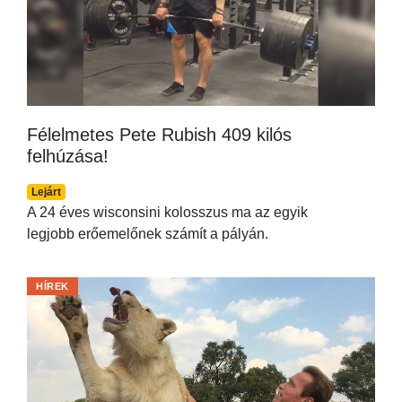
Félelmetes Pete Rubish 409 kilós
felhúzása!
Lejárt
A 24 éves wisconsini kolosszus ma az egyik
legjobb erőemelőnek számít a pályán.
HÍREK