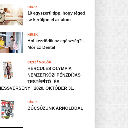
HÍREK
10 egyszerű tipp, hogy téged
se kerüljön el az álom
HÍREK
Hol kezdődik az egészség? -
Móricz Dental
BESZÁMOLÓK
HERCULES OLYMPIA
NEMZETKÖZI PÉNZDÍJAS
TESTÉPÍTŐ- ÉS
NESSVERSENY 2020. OKTÓBER 31.
HÍREK
BÚCSÚZUNK ARNOLDDAL