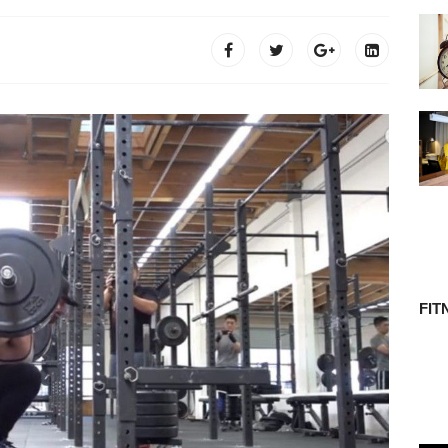
 TÖRTÉNETE
FIT