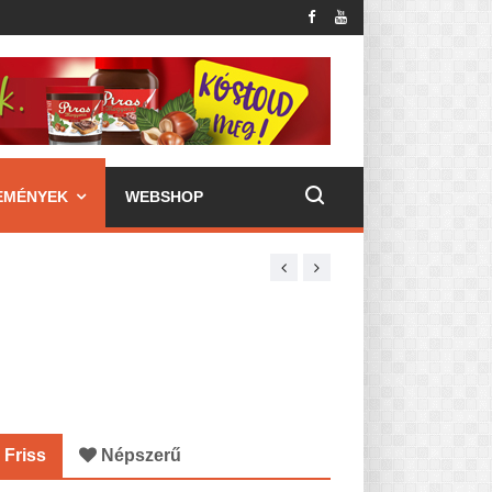
EMÉNYEK
WEBSHOP
Friss
Népszerű