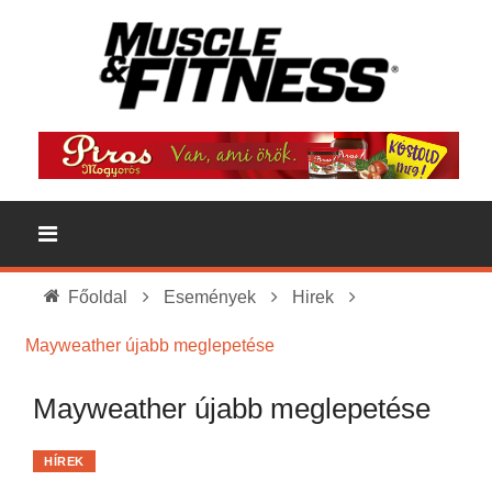
Főoldal
Események
Hirek
Mayweather újabb meglepetése
Mayweather újabb meglepetése
HÍREK