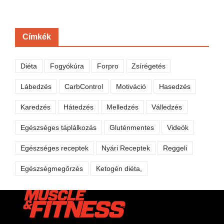
Címkék
Diéta
Fogyókúra
Forpro
Zsírégetés
Lábedzés
CarbControl
Motiváció
Hasedzés
Karedzés
Hátedzés
Melledzés
Válledzés
Egészséges táplálkozás
Gluténmentes
Videók
Egészséges receptek
Nyári Receptek
Reggeli
Egészségmegőrzés
Ketogén diéta,