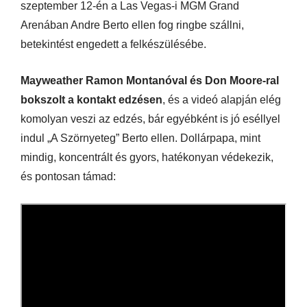
szeptember 12-én a Las Vegas-i MGM Grand
Arenában Andre Berto ellen fog ringbe szállni,
betekintést engedett a felkészülésébe.
Mayweather Ramon Montanóval és Don Moore-ral
bokszolt a kontakt edzésen
, és a videó alapján elég
komolyan veszi az edzés, bár egyébként is jó eséllyel
indul „A Szörnyeteg” Berto ellen. Dollárpapa, mint
mindig, koncentrált és gyors, hatékonyan védekezik,
és pontosan támad: