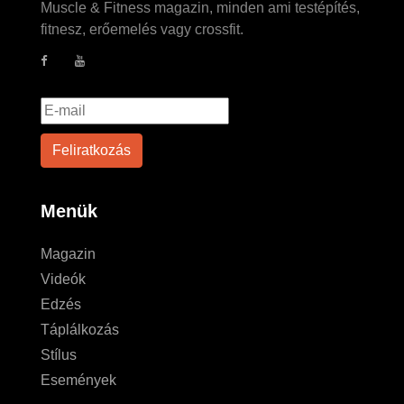
Muscle & Fitness magazin, minden ami testépítés,
fitnesz, erőemelés vagy crossfit.
Menük
Magazin
Videók
Edzés
Táplálkozás
Stílus
Események