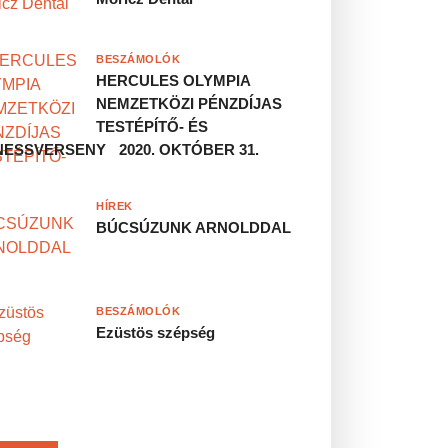
BESZÁMOLÓK
HERCULES OLYMPIA
NEMZETKÖZI PÉNZDÍJAS
TESTÉPÍTŐ- ÉS
NESSVERSENY 2020. OKTÓBER 31.
HÍREK
BÚCSÚZUNK ARNOLDDAL
BESZÁMOLÓK
Ezüstös szépség