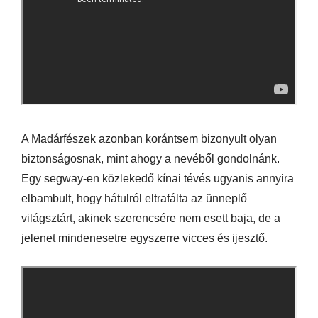
A Madárfészek azonban korántsem bizonyult olyan
biztonságosnak, mint ahogy a nevéből gondolnánk.
Egy segway-en közlekedő kínai tévés ugyanis annyira
elbambult, hogy hátulról eltrafálta az ünneplő
világsztárt, akinek szerencsére nem esett baja, de a
jelenet mindenesetre egyszerre vicces és ijesztő.