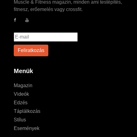
Muscle & Fitness magazin, minden ami testépítés,
fitnesz, erőemelés vagy crossfit.
Menük
Magazin
Videók
Edzés
Táplálkozás
Stílus
Események