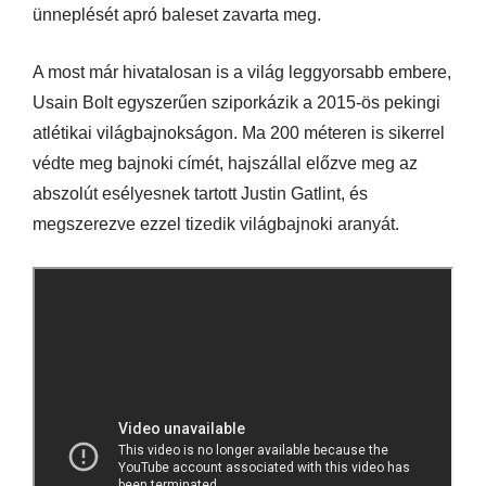
ünneplését apró baleset zavarta meg.
A most már hivatalosan is a világ leggyorsabb embere,
Usain Bolt egyszerűen sziporkázik a 2015-ös pekingi
atlétikai világbajnokságon. Ma 200 méteren is sikerrel
védte meg bajnoki címét, hajszállal előzve meg az
abszolút esélyesnek tartott Justin Gatlint, és
megszerezve ezzel tizedik világbajnoki aranyát.