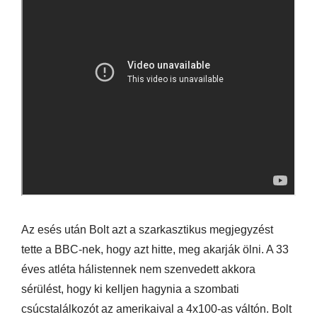
Az esés után Bolt azt a szarkasztikus megjegyzést
tette a BBC-nek, hogy azt hitte, meg akarják ölni. A 33
éves atléta hálistennek nem szenvedett akkora
sérülést, hogy ki kelljen hagynia a szombati
csúcstalálkozót az amerikaival a 4x100-as váltón. Bolt