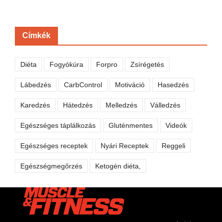
Címkék
Diéta
Fogyókúra
Forpro
Zsírégetés
Lábedzés
CarbControl
Motiváció
Hasedzés
Karedzés
Hátedzés
Melledzés
Válledzés
Egészséges táplálkozás
Gluténmentes
Videók
Egészséges receptek
Nyári Receptek
Reggeli
Egészségmegőrzés
Ketogén diéta,