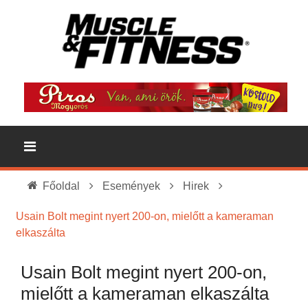
Főoldal
Események
Hirek
Usain Bolt megint nyert 200-on, mielőtt a kameraman
elkaszálta
Usain Bolt megint nyert 200-on,
mielőtt a kameraman elkaszálta