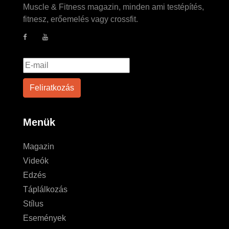
Muscle & Fitness magazin, minden ami testépítés,
fitnesz, erőemelés vagy crossfit.
Menük
Magazin
Videók
Edzés
Táplálkozás
Stílus
Események