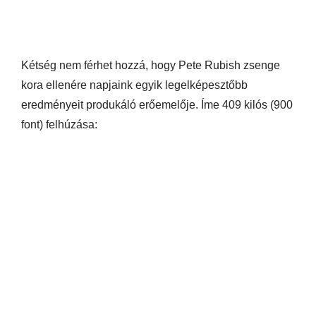
Kétség nem férhet hozzá, hogy Pete Rubish zsenge
kora ellenére napjaink egyik legelképesztőbb
eredményeit produkáló erőemelője. Íme 409 kilós (900
font) felhúzása: