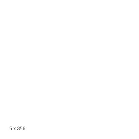
5 x 356: