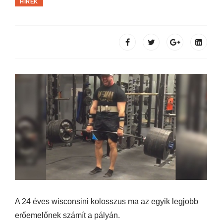
HÍREK
A 24 éves wisconsini kolosszus ma az egyik legjobb
erőemelőnek számít a pályán.