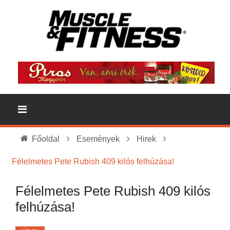
Főoldal
Események
Hirek
Félelmetes Pete Rubish 409 kilós felhúzása!
Félelmetes Pete Rubish 409 kilós
felhúzása!