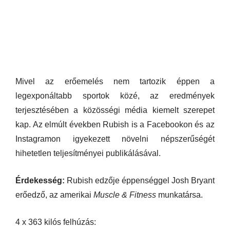
Mivel az erőemelés nem tartozik éppen a
legexponáltabb sportok közé, az eredmények
terjesztésében a közösségi média kiemelt szerepet
kap. Az elmúlt években Rubish is a Facebookon és az
Instagramon igyekezett növelni népszerűségét
hihetetlen teljesítményei publikálásával.
Érdekesség:
Rubish edzője éppenséggel Josh Bryant
erőedző, az amerikai
Muscle & Fitness
munkatársa.
4 x 363 kilós felhúzás: