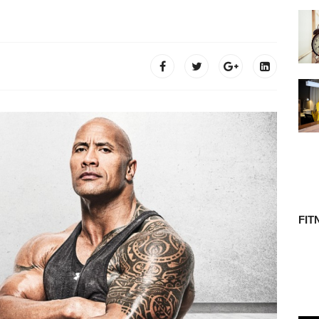
 TÖRTÉNETE
FIT