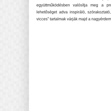
együttműködésben valósítja meg a proj
lehetőséget adva inspiráló, szórakoztat
vicces” tartalmak várják majd a nagyérdem