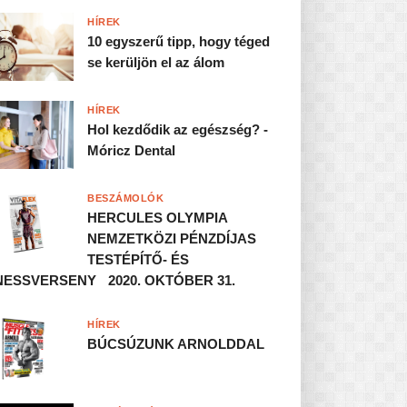
HÍREK
10 egyszerű tipp, hogy téged
se kerüljön el az álom
HÍREK
Hol kezdődik az egészség? -
Móricz Dental
BESZÁMOLÓK
HERCULES OLYMPIA
NEMZETKÖZI PÉNZDÍJAS
TESTÉPÍTŐ- ÉS
NESSVERSENY 2020. OKTÓBER 31.
HÍREK
BÚCSÚZUNK ARNOLDDAL