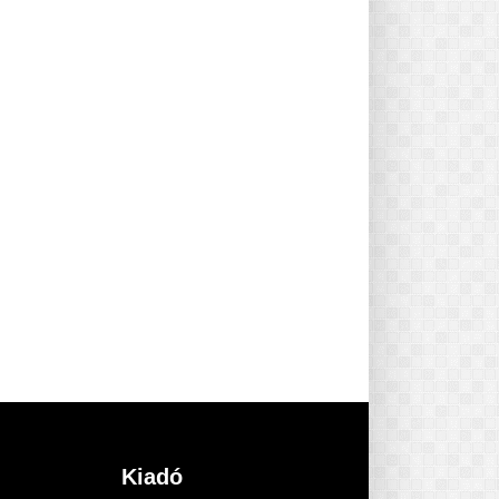
Kiadó