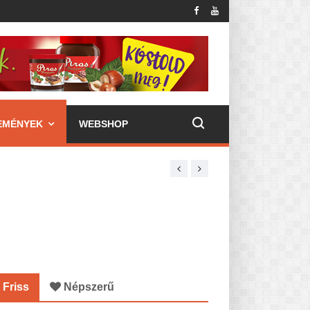
EMÉNYEK
WEBSHOP
Friss
Népszerű