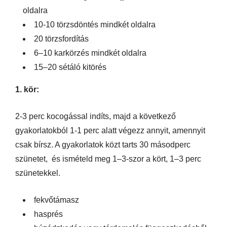
oldalra
10-10 törzsdöntés mindkét oldalra
20 törzsfordítás
6–10 karkörzés mindkét oldalra
15–20 sétáló kitörés
1. kör:
2-3 perc kocogással indíts, majd a következő
gyakorlatokból 1-1 perc alatt végezz annyit, amennyit
csak bírsz. A gyakorlatok közt tarts 30 másodperc
szünetet, és ismételd meg 1–3-szor a kört, 1–3 perc
szünetekkel.
fekvőtámasz
hasprés