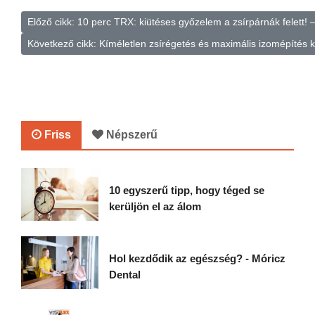
Előző cikk: 10 perc TRX: kiütéses győzelem a zsírpárnák felett! 
Következő cikk: Kíméletlen zsírégetés és maximális izomépítés k
Friss
Népszerű
10 egyszerű tipp, hogy téged se
kerüljön el az álom
Hol kezdődik az egészség? - Móricz
Dental