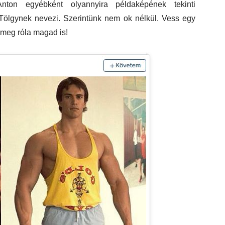
Anton egyébként olyannyira példaképének tekinti
ölgynek nevezi. Szerintünk nem ok nélkül. Vess egy
 meg róla magad is!