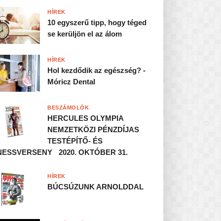
HÍREK
10 egyszerű tipp, hogy téged
se kerüljön el az álom
HÍREK
Hol kezdődik az egészség? -
Móricz Dental
BESZÁMOLÓK
HERCULES OLYMPIA
NEMZETKÖZI PÉNZDÍJAS
TESTÉPÍTŐ- ÉS
NESSVERSENY 2020. OKTÓBER 31.
HÍREK
BÚCSÚZUNK ARNOLDDAL