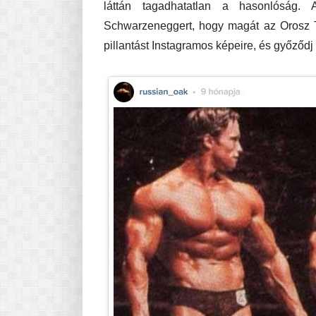
láttán tagadhatatlan a hasonlóság. 
Schwarzeneggert, hogy magát az Orosz T
pillantást Instagramos képeire, és győződj