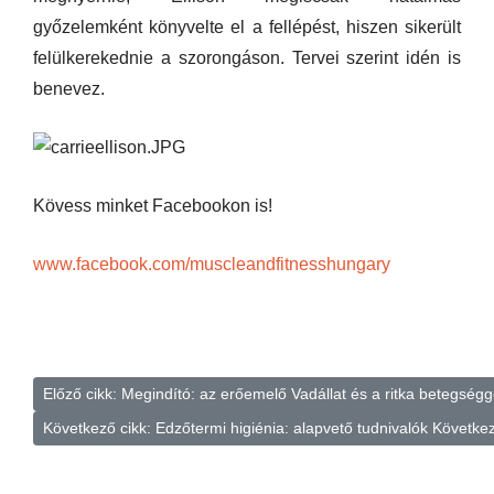
győzelemként könyvelte el a fellépést, hiszen sikerült
felülkerekednie a szorongáson. Tervei szerint idén is
benevez.
Kövess minket Facebookon is!
www.facebook.com/muscleandfitnesshungary
Előző cikk: Megindító: az erőemelő Vadállat és a ritka betegség
Következő cikk: Edzőtermi higiénia: alapvető tudnivalók
Követke