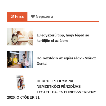
Friss
Népszerű
10 egyszerű tipp, hogy téged se
kerüljön el az álom
Hol kezdődik az egészség? - Móricz
Dental
HERCULES OLYMPIA
NEMZETKÖZI PÉNZDÍJAS
TESTÉPÍTŐ- ÉS FITNESSVERSENY
2020. OKTÓBER 31.