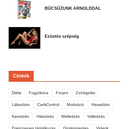
BÚCSÚZUNK ARNOLDDAL
Ezüstös szépség
Címkék
Diéta
Fogyókúra
Forpro
Zsírégetés
Lábedzés
CarbControl
Motiváció
Hasedzés
Karedzés
Hátedzés
Melledzés
Válledzés
Egészséges táplálkozás
Gluténmentes
Videók