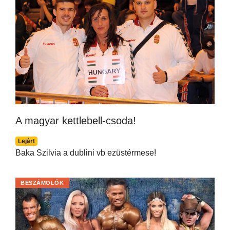
A magyar kettlebell-csoda!
Lejárt
Baka Szilvia a dublini vb ezüstérmese!
BESZÁMOLÓK