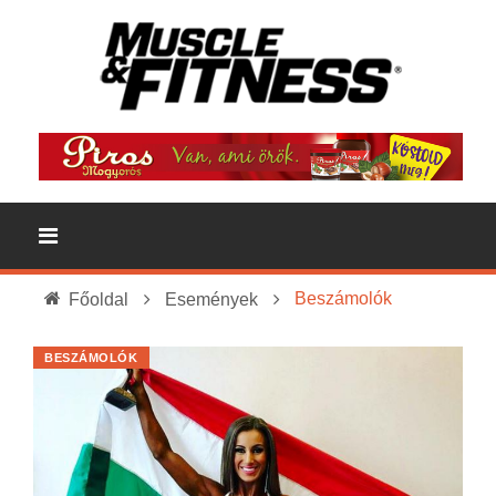
Beszámolók
Főoldal
Események
BESZÁMOLÓK