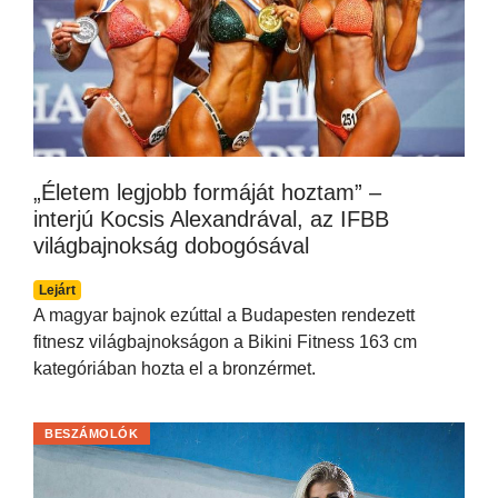
„Életem legjobb formáját hoztam” –
interjú Kocsis Alexandrával, az IFBB
világbajnokság dobogósával
Lejárt
A magyar bajnok ezúttal a Budapesten rendezett
fitnesz világbajnokságon a Bikini Fitness 163 cm
kategóriában hozta el a bronzérmet.
BESZÁMOLÓK