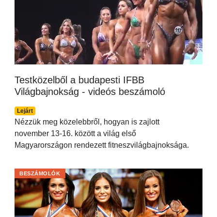
Testközelből a budapesti IFBB
Világbajnokság - videós beszámoló
Lejárt
Nézzük meg közelebbről, hogyan is zajlott
november 13-16. között a világ első
Magyarországon rendezett fitneszvilágbajnoksága.
BESZÁMOLÓK