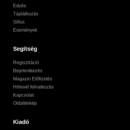
Edzés
Táplálkozás
Stílus
Események
Segítség
Regisztráció
Bejelentkezés
Magazin Előfizetés
Hírlevél feliratkozás
Kapcsolat
Oldaltérkép
Kiadó