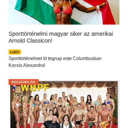
Sporttörténelmi magyar siker az amerikai
Arnold Classicon!
Lejárt
Sporttörténelmet írt tegnap este Columbusban
Kocsis Alexandra!
BESZÁMOLÓK