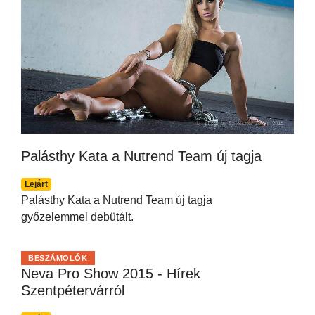
Palásthy Kata a Nutrend Team új tagja
Lejárt
Palásthy Kata a Nutrend Team új tagja
győzelemmel debütált.
BESZÁMOLÓK
Neva Pro Show 2015 - Hírek
Szentpétervárról