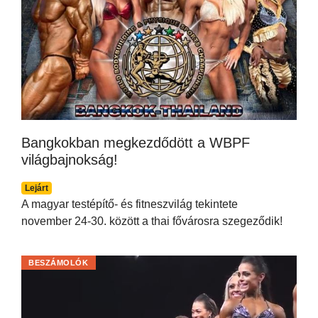
Bangkokban megkezdődött a WBPF
világbajnokság!
Lejárt
A magyar testépítő- és fitneszvilág tekintete
november 24-30. között a thai fővárosra szegeződik!
BESZÁMOLÓK