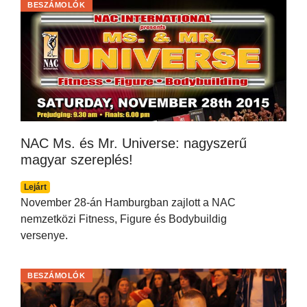
BESZÁMOLÓK
NAC Ms. és Mr. Universe: nagyszerű
magyar szereplés!
Lejárt
November 28-án Hamburgban zajlott a NAC
nemzetközi Fitness, Figure és Bodybuildig
versenye.
BESZÁMOLÓK