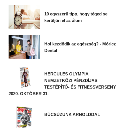
10 egyszerű tipp, hogy téged se
kerüljön el az álom
Hol kezdődik az egészség? - Móricz
Dental
HERCULES OLYMPIA
NEMZETKÖZI PÉNZDÍJAS
TESTÉPÍTŐ- ÉS FITNESSVERSENY
2020. OKTÓBER 31.
BÚCSÚZUNK ARNOLDDAL