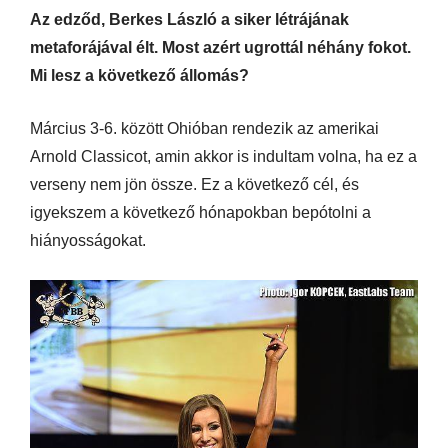
Az edződ, Berkes László a siker létrájának
metaforájával élt. Most azért ugrottál néhány fokot.
Mi lesz a következő állomás?
Március 3-6. között Ohióban rendezik az amerikai
Arnold Classicot, amin akkor is indultam volna, ha ez a
verseny nem jön össze. Ez a következő cél, és
igyekszem a következő hónapokban bepótolni a
hiányosságokat.