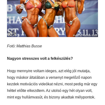
Fotó: Matthias Busse
Nagyon stresszes volt a felkészülés?
Hogy mennyire voltam ideges, azt elég jól mutatja,
hogy máskor általában a versenyt megelőző napon
kezdek motivációs videókat nézni, most pedig már egy
héttel előtte elkezdtem. Az utolsó egy hét olyan volt,
mint egy hullámvasút, és bizony akadtak mélypontok.