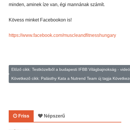
minden, aminek íze van, égi mannának számít.
Kövess minket Facebookon is!
https://www.facebook.com/muscleandfitnesshungary
Előző cikk: Testközelből a budapesti IFBB Világbajnokság - vid
Következő cikk: Palásthy Kata a Nutrend Team új tagja
Következ
Friss
Népszerű