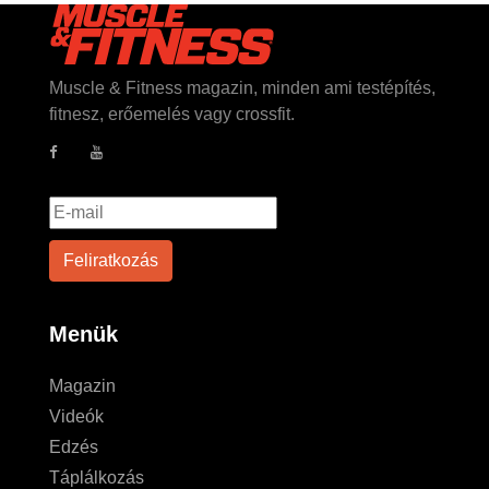
Muscle & Fitness magazin, minden ami testépítés,
fitnesz, erőemelés vagy crossfit.
Menük
Magazin
Videók
Edzés
Táplálkozás