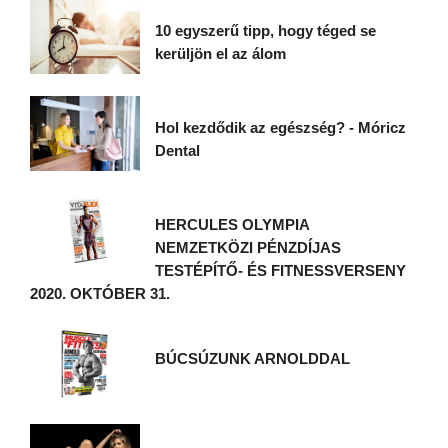
10 egyszerű tipp, hogy téged se
kerüljön el az álom
Hol kezdődik az egészség? - Móricz
Dental
HERCULES OLYMPIA
NEMZETKÖZI PÉNZDÍJAS
TESTÉPÍTŐ- ÉS FITNESSVERSENY
2020. OKTÓBER 31.
BÚCSÚZUNK ARNOLDDAL