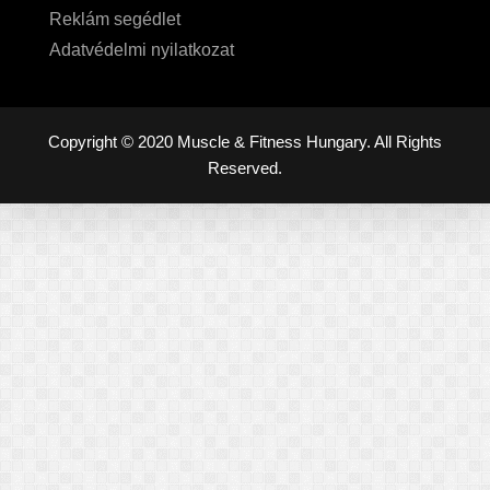
Reklám segédlet
Adatvédelmi nyilatkozat
Copyright © 2020 Muscle & Fitness Hungary. All Rights
Reserved.