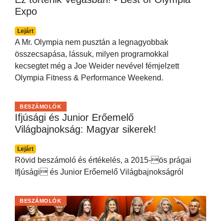
Expo
Lejárt
A Mr. Olympia nem pusztán a legnagyobbak
összecsapása, lássuk, milyen programokkal
kecsegtet még a Joe Weider nevével fémjelzett
Olympia Fitness & Performance Weekend.
BESZÁMOLÓK
Ifjúsági és Junior Erőemelő
Világbajnokság: Magyar sikerek!
Lejárt
Rövid beszámoló és értékelés, a 2015-ös prágai
Ifjúsági és Junior Erőemelő Világbajnokságról
BESZÁMOLÓK