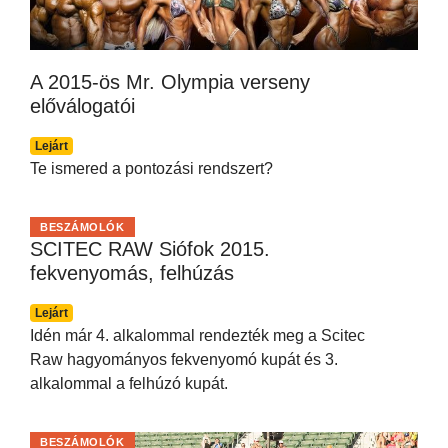
A 2015-ös Mr. Olympia verseny
előválogatói
Lejárt
Te ismered a pontozási rendszert?
BESZÁMOLÓK
SCITEC RAW Siófok 2015.
fekvenyomás, felhúzás
Lejárt
Idén már 4. alkalommal rendezték meg a Scitec
Raw hagyományos fekvenyomó kupát és 3.
alkalommal a felhúzó kupát.
BESZÁMOLÓK