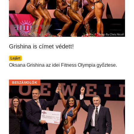
Grishina is címet védett!
Lejárt
Oksana Grishina az idei Fitness Olympia győztese.
BESZÁMOLÓK