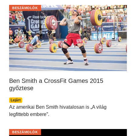
BESZÁMOLÓK
Ben Smith a CrossFit Games 2015
győztese
Lejárt
Az amerikai Ben Smith hivatalosan is „A világ
legfittebb embere”.
BESZÁMOLÓK