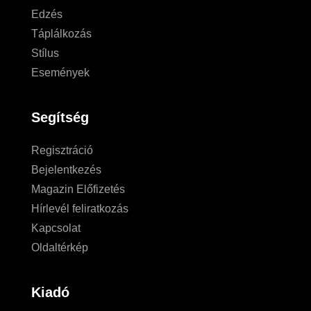
Edzés
Táplálkozás
Stílus
Események
Segítség
Regisztráció
Bejelentkezés
Magazin Előfizetés
Hírlevél feliratkozás
Kapcsolat
Oldaltérkép
Kiadó