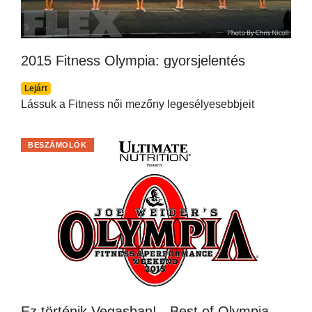
2015 Fitness Olympia: gyorsjelentés
Lejárt
Lássuk a Fitness női mezőny legesélyesebbjeit
BESZÁMOLÓK
Ez történik Vegasban! - Best of Olympia