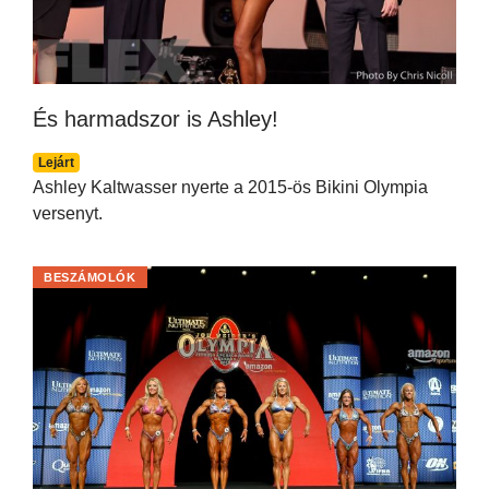
És harmadszor is Ashley!
Lejárt
Ashley Kaltwasser nyerte a 2015-ös Bikini Olympia
versenyt.
BESZÁMOLÓK