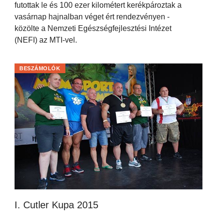
futottak le és 100 ezer kilométert kerékpároztak a
vasárnap hajnalban véget ért rendezvényen -
közölte a Nemzeti Egészségfejlesztési Intézet
(NEFI) az MTI-vel.
BESZÁMOLÓK
I. Cutler Kupa 2015