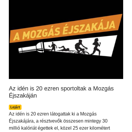
Az idén is 20 ezren sportoltak a Mozgás
Éjszakáján
Lejárt
Az idén is 20 ezren látogattak ki a Mozgás
Éjszakájára, a résztvevők összesen mintegy 30
millió kalóriát égettek el, közel 25 ezer kilométert