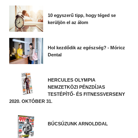
10 egyszerű tipp, hogy téged se
kerüljön el az álom
Hol kezdődik az egészség? - Móricz
Dental
HERCULES OLYMPIA
NEMZETKÖZI PÉNZDÍJAS
TESTÉPÍTŐ- ÉS FITNESSVERSENY
2020. OKTÓBER 31.
BÚCSÚZUNK ARNOLDDAL