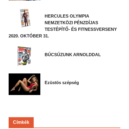
HERCULES OLYMPIA
NEMZETKÖZI PÉNZDÍJAS
TESTÉPÍTŐ- ÉS FITNESSVERSENY
2020. OKTÓBER 31.
BÚCSÚZUNK ARNOLDDAL
Ezüstös szépség
Címkék