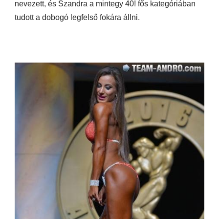
nevezett, és Szandra a mintegy 40! fős kategóriában
tudott a dobogó legfelső fokára állni.