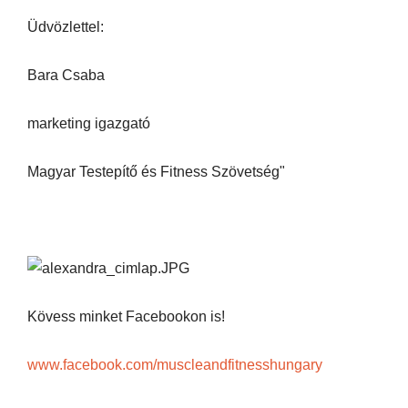
Üdvözlettel:
Bara Csaba
marketing igazgató
Magyar Testepítő és Fitness Szövetség"
Kövess minket Facebookon is!
www.facebook.com/muscleandfitnesshungary