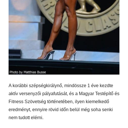
A korábbi szépségkirálynő, mindössze 1 éve kezdte
aktív versenyzői pályafutását, és a Magyar Testépítő és
Fitness Szövetség történetében, ilyen kiemelkedő
eredményt, ennyire rövid időn belül még soha senki
nem tudott elérni.