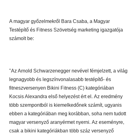
A magyar győzelmekről Bara Csaba, a Magyar
Testépítő és Fitness Szövetség marketing igazgatója
számolt be:
"Az Arnold Schwarzenegger nevével fémjelzett, a
világ
legnagyobb és legszínvonalasabb testépítő- és
fitneszversenyen Bikini Fitness (C) kategóriában
Kocsis Alexandra első helyezést ért el. Az eredmény
több szempontból is kiemelkedőnek számít, ugyanis
ebben a kategóriában meg korábban, soha nem tudott
magyar versenyző aranyérmet nyerni. Az eseményre,
csak a bikini kategóriákban több száz versenyző