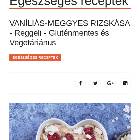
Egészséges receptek
VANÍLIÁS-MEGGYES RIZSKÁSA
- Reggeli - Gluténmentes és
Vegetáriánus
EGÉSZSÉGES RECEPTEK