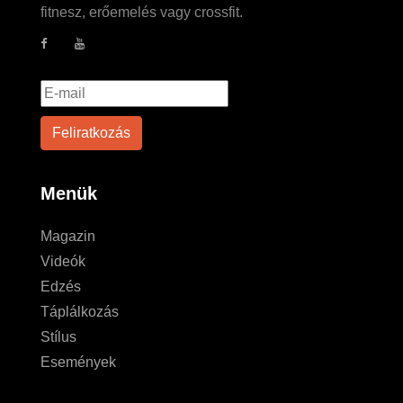
fitnesz, erőemelés vagy crossfit.
Menük
Magazin
Videók
Edzés
Táplálkozás
Stílus
Események