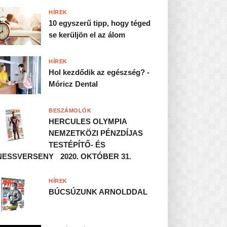
HÍREK
10 egyszerű tipp, hogy téged
se kerüljön el az álom
HÍREK
Hol kezdődik az egészség? -
Móricz Dental
BESZÁMOLÓK
HERCULES OLYMPIA
NEMZETKÖZI PÉNZDÍJAS
TESTÉPÍTŐ- ÉS
NESSVERSENY 2020. OKTÓBER 31.
HÍREK
BÚCSÚZUNK ARNOLDDAL