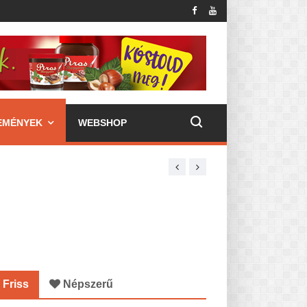
EMÉNYEK
WEBSHOP
Friss
Népszerű