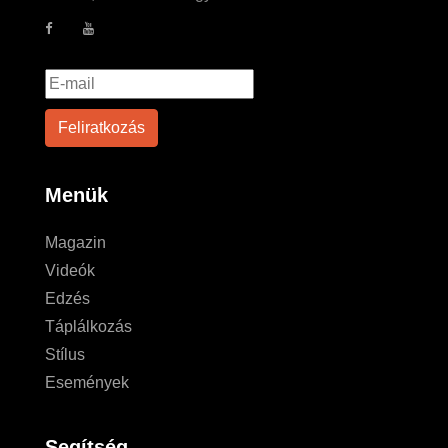
Menük
Magazin
Videók
Edzés
Táplálkozás
Stílus
Események
Segítség