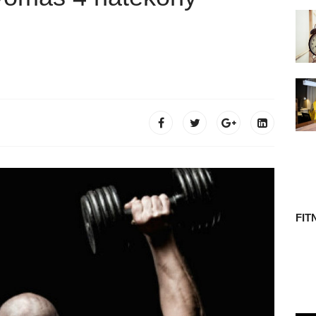
 TÖRTÉNETE
FIT