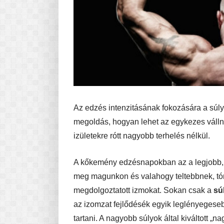
Az edzés intenzitásának fokozására a súl
megoldás, hogyan lehet az egykezes vállny
izületekre rótt nagyobb terhelés nélkül.
A kőkemény edzésnapokban az a legjobb, h
meg magunkon és valahogy teltebbnek, t
megdolgoztatott izmokat. Sokan csak a
sú
az izomzat fejlődésék egyik leglényegesebb
tartani. A nagyobb súlyok által kiváltott „