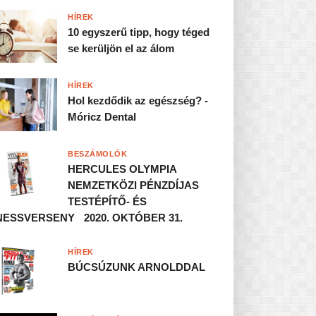
HÍREK
10 egyszerű tipp, hogy téged
se kerüljön el az álom
HÍREK
Hol kezdődik az egészség? -
Móricz Dental
BESZÁMOLÓK
HERCULES OLYMPIA
NEMZETKÖZI PÉNZDÍJAS
TESTÉPÍTŐ- ÉS
NESSVERSENY 2020. OKTÓBER 31.
HÍREK
BÚCSÚZUNK ARNOLDDAL