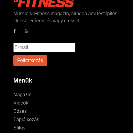
Muscle & Fitness magazin, minden ami testépítés,
fitnesz, erőemelés vagy crossfit.
Menük
Magazin
Videók
Edzés
Táplálkozás
Stílus