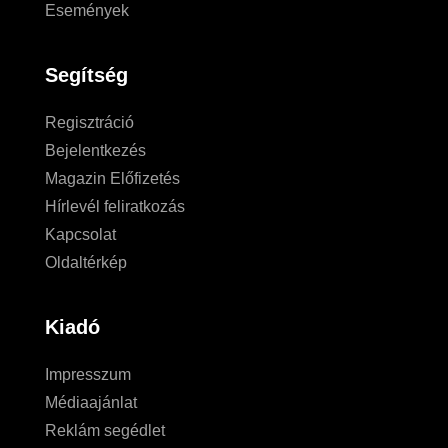
Események
Segítség
Regisztráció
Bejelentkezés
Magazin Előfizetés
Hírlevél feliratkozás
Kapcsolat
Oldaltérkép
Kiadó
Impresszum
Médiaajánlat
Reklám segédlet