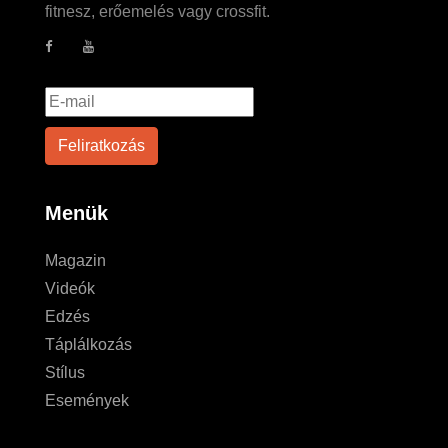
fitnesz, erőemelés vagy crossfit.
Menük
Magazin
Videók
Edzés
Táplálkozás
Stílus
Események