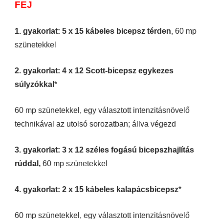
FEJ
1. gyakorlat: 5 x 15 kábeles bicepsz térden
, 60 mp
szünetekkel
2. gyakorlat: 4 x 12 Scott-bicepsz egykezes
súlyzókkal
*
60 mp szünetekkel, egy választott intenzitásnövelő
technikával az utolsó sorozatban; állva végezd
3. gyakorlat: 3 x 12 széles fogású bicepszhajlítás
rúddal,
60 mp szünetekkel
4. gyakorlat: 2 x 15 kábeles kalapácsbicepsz
*
60 mp szünetekkel, egy választott intenzitásnövelő