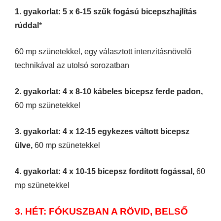
1. gyakorlat: 5 x 6-15 szűk fogású bicepszhajlítás
rúddal
*
60 mp szünetekkel, egy választott intenzitásnövelő
technikával az utolsó sorozatban
2. gyakorlat: 4 x 8-10 kábeles bicepsz ferde padon,
60 mp szünetekkel
3. gyakorlat: 4 x 12-15 egykezes váltott bicepsz
ülve,
60 mp szünetekkel
4. gyakorlat: 4 x 10-15 bicepsz fordított fogással,
60
mp szünetekkel
3. HÉT:
FÓKUSZBAN A RÖVID, BELSŐ