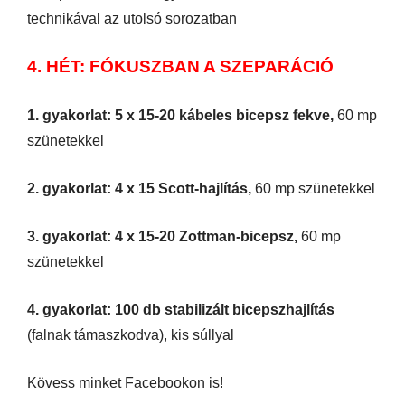
technikával az utolsó sorozatban
4. HÉT: FÓKUSZBAN A SZEPARÁCIÓ
1. gyakorlat: 5 x 15-20 kábeles bicepsz fekve,
60 mp
szünetekkel
2. gyakorlat: 4 x 15 Scott-hajlítás,
60 mp szünetekkel
3. gyakorlat: 4 x 15-20 Zottman-bicepsz,
60 mp
szünetekkel
4. gyakorlat: 100 db stabilizált bicepszhajlítás
(falnak támaszkodva), kis súllyal
Kövess minket Facebookon is!