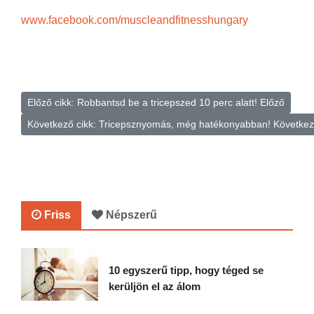
www.facebook.com/muscleandfitnesshungary
Előző cikk: Robbantsd be a tricepszed 10 perc alatt!
Előző
Következő cikk: Tricepsznyomás, még hatékonyabban!
Követke
Friss
Népszerű
10 egyszerű tipp, hogy téged se
kerüljön el az álom