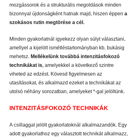
mozgássorok és a strukturális megoldások minden
bizonnyal újdonságként hatnak majd, hiszen éppen
a
szokásos rutin megtörése a cél.
Minden gyakorlatnál igyekezz olyan súlyt választani,
amellyel a kijelölt ismétléstartományban kb. bukásig
mehetsz.
Mellékelünk továbbá intenzitásfokozó
technikákat is,
amelyekkel a következő szintre
viheted az edzést. Kövesd figyelmesen az
utasításokat, és alkalmazd ezeket a technikákat az
utolsó néhány sorozatban, amelyeket *-gal jelöltünk.
INTENZITÁSFOKOZÓ TECHNIKÁK
A csillaggal jelölt gyakorlatoknál alkalmazandók. Egy
adott gyakorlathoz egy választott technikát alkalmazz,