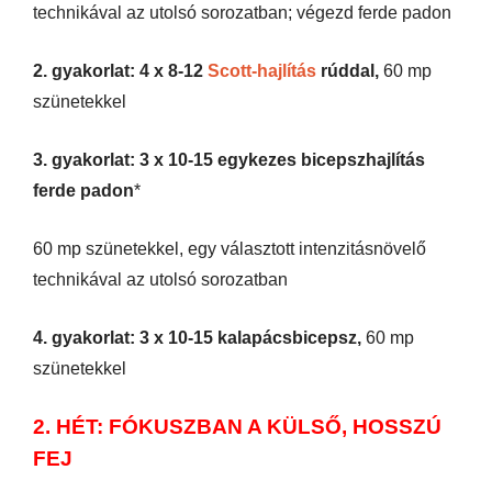
technikával az utolsó sorozatban; végezd ferde padon
2. gyakorlat: 4 x 8-12
Scott-hajlítás
rúddal,
60 mp
szünetekkel
3. gyakorlat: 3 x 10-15 egykezes bicepszhajlítás
ferde padon
*
60 mp szünetekkel, egy választott intenzitásnövelő
technikával az utolsó sorozatban
4. gyakorlat: 3 x 10-15 kalapácsbicepsz,
60 mp
szünetekkel
2. HÉT: FÓKUSZBAN A KÜLSŐ, HOSSZÚ
FEJ