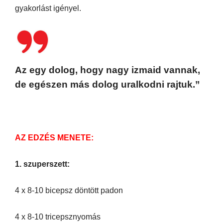
gyakorlást igényel.
Az egy dolog, hogy nagy izmaid vannak,
de egészen más dolog uralkodni rajtuk.”
AZ EDZÉS MENETE:
1. szuperszett:
4 x 8-10 bicepsz döntött padon
4 x 8-10 tricepsznyomás