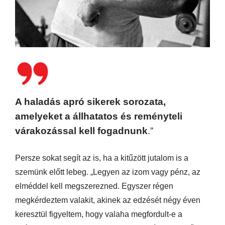
A haladás apró sikerek sorozata,
amelyeket a állhatatos és reményteli
várakozással kell fogadnunk
.”
Persze sokat segít az is, ha a kitűzött jutalom is a
szemünk előtt lebeg. „Legyen az izom vagy pénz, az
elméddel kell megszerezned. Egyszer régen
megkérdeztem valakit, akinek az edzését négy éven
keresztül figyeltem, hogy valaha megfordult-e a