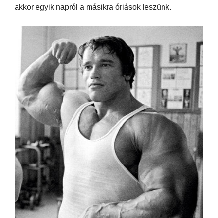
akkor egyik napról a másikra óriások leszünk.