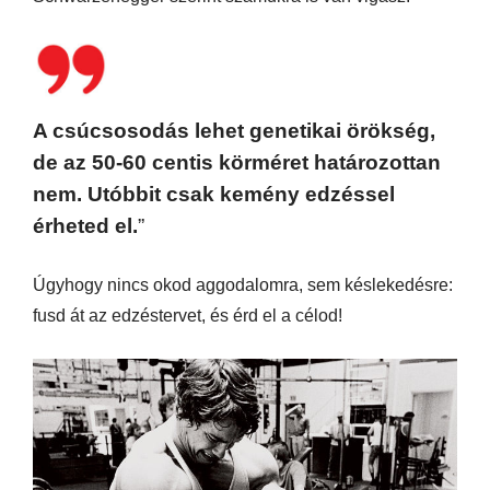
A csúcsosodás lehet genetikai örökség,
de az 50-60 centis körméret határozottan
nem. Utóbbit csak kemény edzéssel
érheted el.
”
Úgyhogy nincs okod aggodalomra, sem késlekedésre:
fusd át az edzéstervet, és érd el a célod!