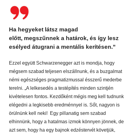
Ha hegyeket látsz magad
előtt, megszűnnek a határok, és így lesz
esélyed átugrani a mentális kerítésen.”
Ezzel együtt Schwarzenegger azt is mondja, hogy
mégsem szabad teljesen elszállnunk, és a buzgalmat
némi egészséges pragmatizmussal ésszerű mederbe
terelni. „A lelkesedés a testépítés minden szintjén
kivételesen fontos. Kezdőként mégis meg kell tudnunk
elégedni a legkisebb eredménnyel is. Sőt, nagyon is
örülnünk kell neki! Egy pillanatig sem szabad
elhinnünk, hogy a hatalmas izmok könnyen jönnek, de
azt sem, hogy ha egy bajnok edzéstervét követjük,