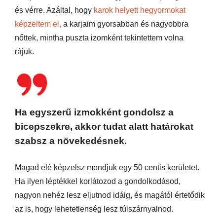
és vérre. Azáltal, hogy
karok helyett hegyormokat
képzeltem el,
a karjaim gyorsabban és nagyobbra
nőttek, mintha puszta izomként tekintettem volna
rájuk.
Ha egyszerű izmokként gondolsz a
bicepszekre, akkor tudat alatt határokat
szabsz a növekedésnek.
Magad elé képzelsz mondjuk egy 50 centis kerületet.
Ha ilyen léptékkel korlátozod a gondolkodásod,
nagyon nehéz lesz eljutnod idáig, és magától értetődik
az is, hogy lehetetlenség lesz túlszárnyalnod.