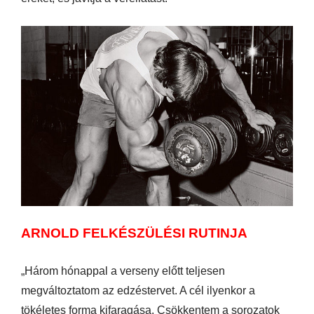
ARNOLD FELKÉSZÜLÉSI RUTINJA
„Három hónappal a verseny előtt teljesen
megváltoztatom az edzéstervet. A cél ilyenkor a
tökéletes forma kifaragása. Csökkentem a sorozatok