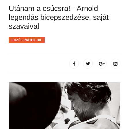
Utánam a csúcsra! - Arnold
legendás bicepszedzése, saját
szavaival
EDZÉS PROFILOK