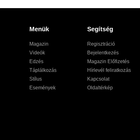
Menük
Segítség
Magazin
Regisztráció
Videók
Bejelentkezés
Edzés
Magazin Előfizetés
Táplálkozás
Hírlevél feliratkozás
Stílus
Kapcsolat
Események
Oldaltérkép