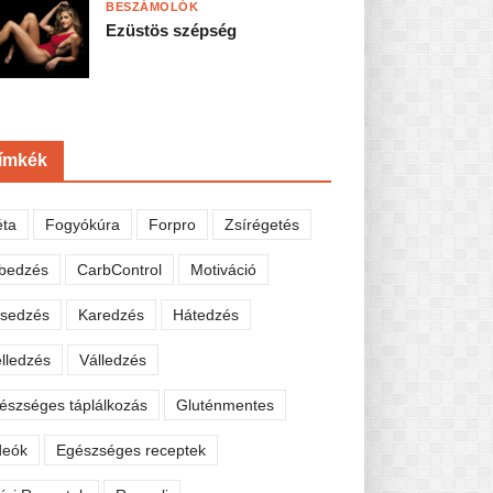
BESZÁMOLÓK
Ezüstös szépség
ímkék
éta
Fogyókúra
Forpro
Zsírégetés
bedzés
CarbControl
Motiváció
sedzés
Karedzés
Hátedzés
lledzés
Válledzés
észséges táplálkozás
Gluténmentes
deók
Egészséges receptek