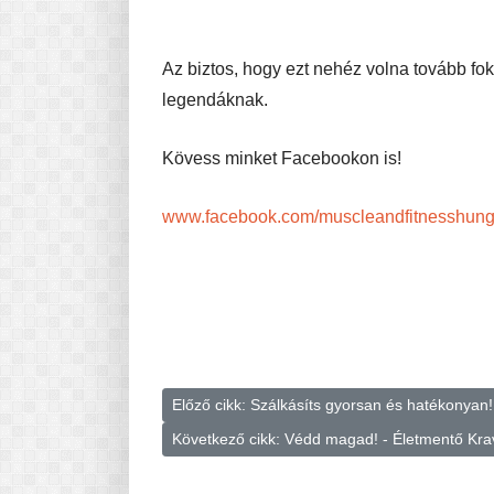
Az biztos, hogy ezt nehéz volna tovább foko
legendáknak.
Kövess minket Facebookon is!
www.facebook.com/muscleandfitnesshung
Előző cikk: Szálkásíts gyorsan és hatékonyan
Következő cikk: Védd magad! - Életmentő Kr