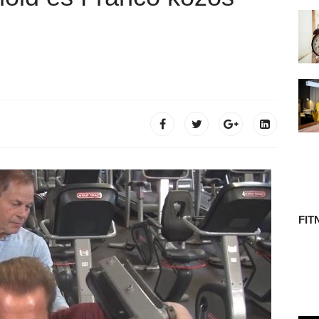
 TÖRTÉNETE
FIT