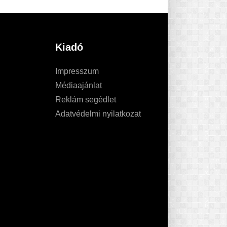
Kiadó
Impresszum
Médiaajánlat
Reklám segédlet
Adatvédelmi nyilatkozat