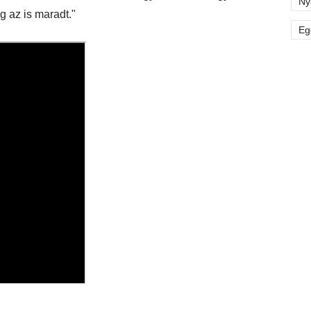
Ny
 az is maradt."
Eg