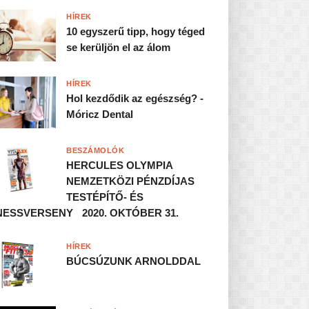
HÍREK
10 egyszerű tipp, hogy téged
se kerüljön el az álom
HÍREK
Hol kezdődik az egészség? -
Móricz Dental
BESZÁMOLÓK
HERCULES OLYMPIA
NEMZETKÖZI PÉNZDÍJAS
TESTÉPÍTŐ- ÉS
NESSVERSENY 2020. OKTÓBER 31.
HÍREK
BÚCSÚZUNK ARNOLDDAL