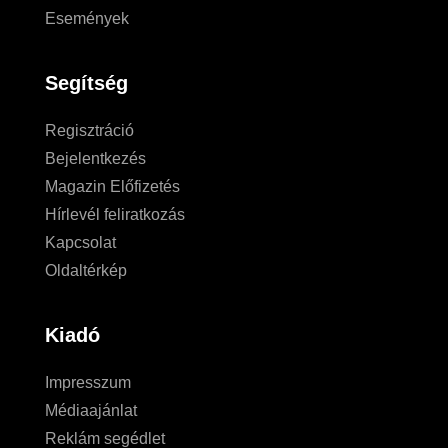
Események
Segítség
Regisztráció
Bejelentkezés
Magazin Előfizetés
Hírlevél feliratkozás
Kapcsolat
Oldaltérkép
Kiadó
Impresszum
Médiaajánlat
Reklám segédlet