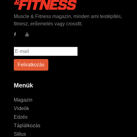
Muscle & Fitness magazin, minden ami testépítés,
fitnesz, erőemelés vagy crossfit.
Menük
Magazin
Videók
Edzés
Táplálkozás
Stílus