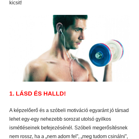
kicsit!
1. LÁSD ÉS HALLD!
A képzelőerő és a szóbeli motiváció egyaránt jó társad
lehet egy-egy nehezebb sorozat utolsó gyilkos
ismétléseinek befejezésénél. Szóbeli megerősítésnek
nem rossz, ha a „nem adom fel”, „meg tudom csinálni”,