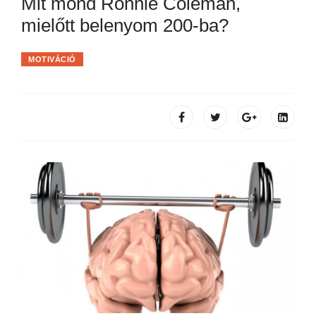
Mit mond Ronnie Coleman,
mielőtt belenyom 200-ba?
MOTIVÁCIÓ