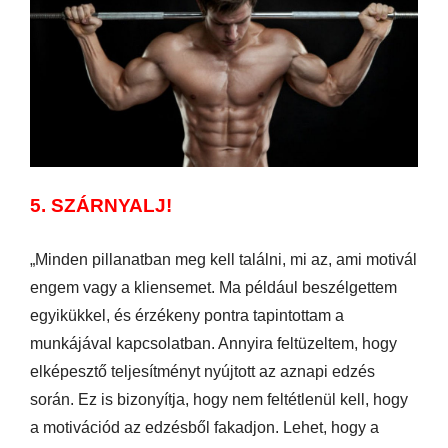
5. SZÁRNYALJ!
„Minden pillanatban meg kell találni, mi az, ami motivál
engem vagy a kliensemet. Ma például beszélgettem
egyikükkel, és érzékeny pontra tapintottam a
munkájával kapcsolatban. Annyira feltüzeltem, hogy
elképesztő teljesítményt nyújtott az aznapi edzés
során. Ez is bizonyítja, hogy nem feltétlenül kell, hogy
a motivációd az edzésből fakadjon. Lehet, hogy a