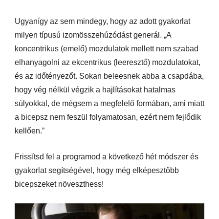
Ugyanígy az sem mindegy, hogy az adott gyakorlat
milyen típusú izomösszehúzódást generál. „A
koncentrikus (emelő) mozdulatok mellett nem szabad
elhanyagolni az ekcentrikus (leeresztő) mozdulatokat,
és az időtényezőt. Sokan beleesnek abba a csapdába,
hogy vég nélkül végzik a hajlításokat hatalmas
súlyokkal, de mégsem a megfelelő formában, ami miatt
a bicepsz nem feszül folyamatosan, ezért nem fejlődik
kellően.”
Frissítsd fel a programod a következő hét módszer és
gyakorlat segítségével, hogy még elképesztőbb
bicepszeket növeszthess!