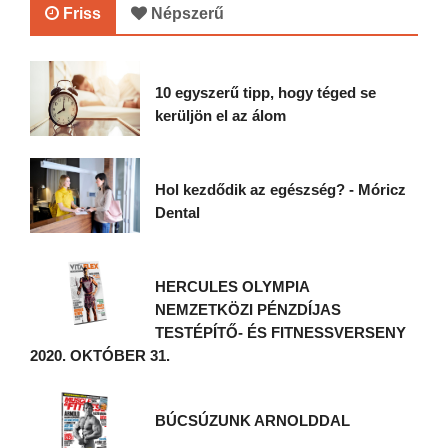
Friss
Népszerű
10 egyszerű tipp, hogy téged se
kerüljön el az álom
Hol kezdődik az egészség? - Móricz
Dental
HERCULES OLYMPIA
NEMZETKÖZI PÉNZDÍJAS
TESTÉPÍTŐ- ÉS FITNESSVERSENY
2020. OKTÓBER 31.
BÚCSÚZUNK ARNOLDDAL