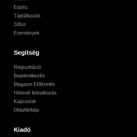
Edzés
Táplálkozás
Stílus
Események
Segítség
Regisztráció
Bejelentkezés
Magazin Előfizetés
Hírlevél feliratkozás
Kapcsolat
Oldaltérkép
Kiadó