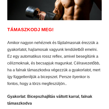
TÁMASZKODJ MEG!
Amikor nagyon nehéznek és fájdalmasnak érezzük a
gyakorlatot, hajlamosak vagyunk lendületből emelni.
Ez egy automatikus rossz reflex, amivel besegítünk a
célizmoknak, és becsapjuk magunkat. Célravezetőbb,
ha a falnak támaszkodva végezzük a gyakorlatot, mert
így függetlenítjük a bicepszet. Persze ilyenkor is
fontos, hogy a törzs megfeszüljön..
Gyakorlat: Bicepszhajlítás váltott karral, falnak
támaszkodva