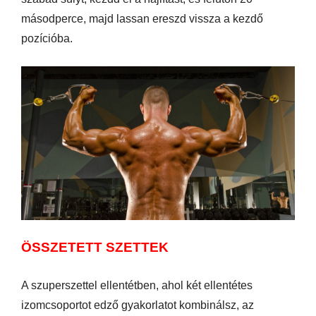
másodperce, majd lassan ereszd vissza a kezdő
pozícióba.
ÖSSZETETT SZETTEK
A szuperszettel ellentétben, ahol két ellentétes
izomcsoportot edző gyakorlatot kombinálsz, az