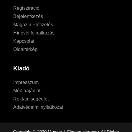
Regisztráció
Bejelentkezés
Magazin Előfizetés
Hírlevél feliratkozás
Kapcsolat
Oldaltérkép
Kiadó
Impresszum
Médiaajánlat
Reklám segédlet
Adatvédelmi nyilatkozat
Copyright © 2020 Muscle & Fitness Hungary. All Rights