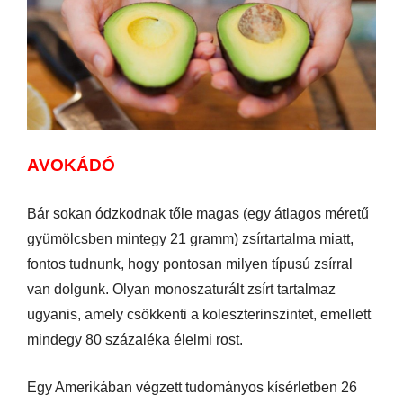
AVOKÁDÓ
Bár sokan ódzkodnak tőle magas (egy átlagos méretű
gyümölcsben mintegy 21 gramm) zsírtartalma miatt,
fontos tudnunk, hogy pontosan milyen típusú zsírral
van dolgunk. Olyan monoszaturált zsírt tartalmaz
ugyanis, amely csökkenti a koleszterinszintet, emellett
mindegy 80 százaléka élelmi rost.
Egy Amerikában végzett tudományos kísérletben 26