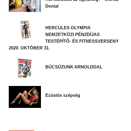
Dental
HERCULES OLYMPIA
NEMZETKÖZI PÉNZDÍJAS
TESTÉPÍTŐ- ÉS FITNESSVERSENY
2020. OKTÓBER 31.
BÚCSÚZUNK ARNOLDDAL
Ezüstös szépség