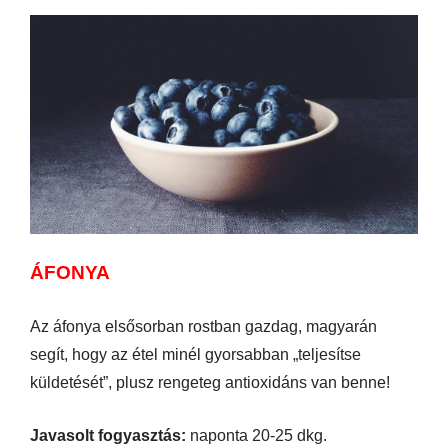
ÁFONYA
Az áfonya elsősorban rostban gazdag, magyarán
segít, hogy az étel minél gyorsabban „teljesítse
küldetését”, plusz rengeteg antioxidáns van benne!
Javasolt fogyasztás:
naponta 20-25 dkg.