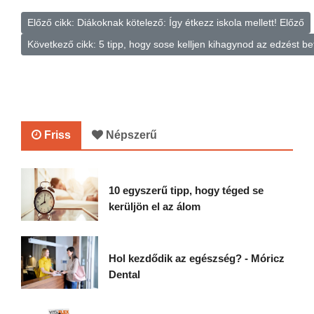
Előző cikk: Diákoknak kötelező: Így étkezz iskola mellett!
Előző
Következő cikk: 5 tipp, hogy sose kelljen kihagynod az edzést b
Friss
Népszerű
10 egyszerű tipp, hogy téged se
kerüljön el az álom
Hol kezdődik az egészség? - Móricz
Dental