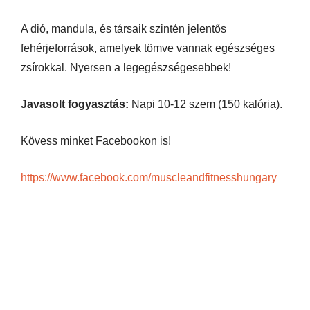
A dió, mandula, és társaik szintén jelentős
fehérjeforrások, amelyek tömve vannak egészséges
zsírokkal. Nyersen a legegészségesebbek!
Javasolt fogyasztás:
Napi 10-12 szem (150 kalória).
Kövess minket Facebookon is!
https://www.facebook.com/muscleandfitnesshungary