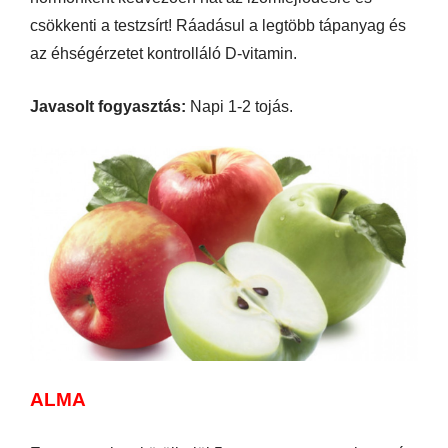
csökkenti a testzsírt! Ráadásul a legtöbb tápanyag és
az éhségérzetet kontrolláló D-vitamin.
Javasolt fogyasztás:
Napi 1-2 tojás.
ALMA