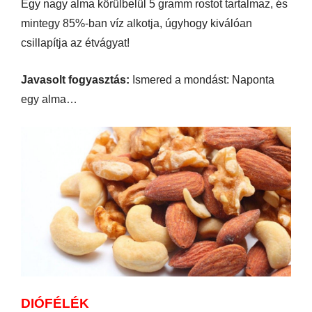
Egy nagy alma körülbelül 5 gramm rostot tartalmaz, és
mintegy 85%-ban víz alkotja, úgyhogy kiválóan
csillapítja az étvágyat!
Javasolt fogyasztás:
Ismered a mondást: Naponta
egy alma…
DIÓFÉLÉK