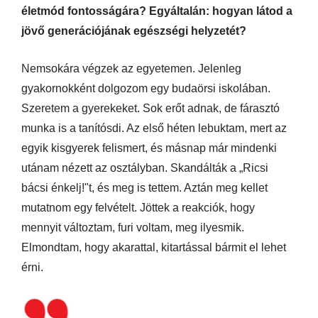
életmód fontosságára? Egyáltalán: hogyan látod a
jövő generációjának egészségi helyzetét?
Nemsokára végzek az egyetemen. Jelenleg
gyakornokként dolgozom egy budaörsi iskolában.
Szeretem a gyerekeket. Sok erőt adnak, de fárasztó
munka is a tanítósdi. Az első héten lebuktam, mert az
egyik kisgyerek felismert, és másnap már mindenki
utánam nézett az osztályban. Skandálták a „Ricsi
bácsi énkelj!"t, és meg is tettem. Aztán meg kellet
mutatnom egy felvételt. Jöttek a reakciók, hogy
mennyit változtam, furi voltam, meg ilyesmik.
Elmondtam, hogy akarattal, kitartással bármit el lehet
érni.