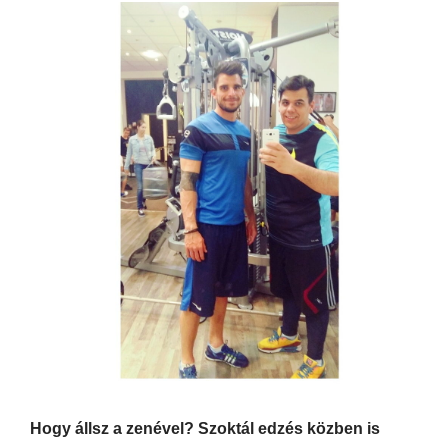
Hogy állsz a zenével? Szoktál edzés közben is