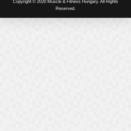
Copyright © 2020 Muscle & Fitness Hungary. All Rights
Reserved.