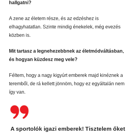
hallgatni?
A zene az életem része, és az edzéshez is
elhagyhatatlan. Szinte mindig énekelek, még evezés
közben is.
Mit tartasz a legnehezebbnek az életmódváltásban,
és hogyan küzdesz meg vele?
Féltem, hogy a nagy kigyúrt emberek majd kinéznek a
teremből, de rá kellett jönnöm, hogy ez egyáltalán nem
így van.
A sportolók igazi emberek! Tisztelem őket