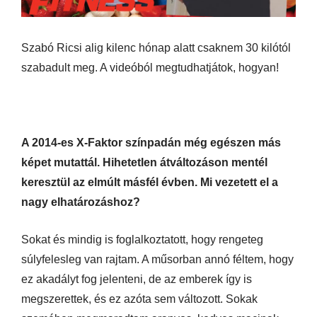
Szabó Ricsi alig kilenc hónap alatt csaknem 30 kilótól
szabadult meg. A videóból megtudhatjátok, hogyan!
A 2014-es X-Faktor színpadán még egészen más
képet mutattál. Hihetetlen átváltozáson mentél
keresztül az elmúlt másfél évben. Mi vezetett el a
nagy elhatározáshoz?
Sokat és mindig is foglalkoztatott, hogy rengeteg
súlyfelesleg van rajtam. A műsorban annó féltem, hogy
ez akadályt fog jelenteni, de az emberek így is
megszerettek, és ez azóta sem változott. Sokak