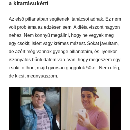
a kitartásukért!
Az első pillanatban segítenek, tanácsot adnak. Ez nem
volt probléma az edzésen sem. A diéta viszont nagyon
nehéz. Nem könnyű megállni, hogy ne vegyek meg
egy csokit, islert vagy krémes mézest. Sokat javultam,
de azért még vannak gyenge pillanataim, és ilyenkor
iszonyatos bűntudatom van. Van, hogy megeszem egy
csokit otthon, majd gyorsan guggolok 50-et. Nem elég,
de kicsit megnyugszom.