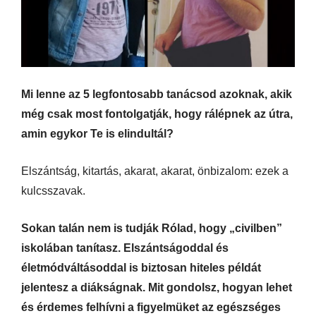
Mi lenne az 5 legfontosabb tanácsod azoknak, akik
még csak most fontolgatják, hogy rálépnek az útra,
amin egykor Te is elindultál?
Elszántság, kitartás, akarat, akarat, önbizalom: ezek a
kulcsszavak.
Sokan talán nem is tudják Rólad, hogy „civilben”
iskolában tanítasz. Elszántságoddal és
életmódváltásoddal is biztosan hiteles példát
jelentesz a diákságnak. Mit gondolsz, hogyan lehet
és érdemes felhívni a figyelmüket az egészséges