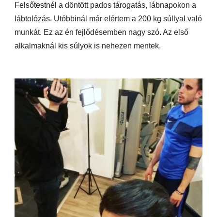
Felsőtestnél a döntött pados tárogatás, lábnapokon a
lábtolózás. Utóbbinál már elértem a 200 kg súllyal való
munkát. Ez az én fejlődésemben nagy szó. Az első
alkalmaknál kis súlyok is nehezen mentek.