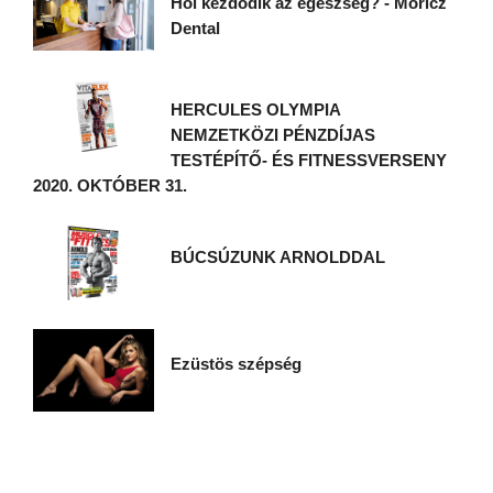
Hol kezdődik az egészség? - Móricz
Dental
HERCULES OLYMPIA
NEMZETKÖZI PÉNZDÍJAS
TESTÉPÍTŐ- ÉS FITNESSVERSENY
2020. OKTÓBER 31.
BÚCSÚZUNK ARNOLDDAL
Ezüstös szépség