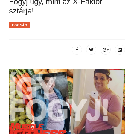
Fogyj úgy, mint az X-Faktor
sztárja!
FOGYÁS