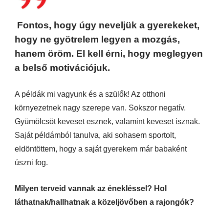
Fontos, hogy úgy neveljük a gyerekeket,
hogy ne gyötrelem legyen a mozgás,
hanem öröm. El kell érni, hogy meglegyen
a belső motivációjuk.
A példák mi vagyunk és a szülők! Az otthoni
környezetnek nagy szerepe van. Sokszor negatív.
Gyümölcsöt keveset esznek, valamint keveset isznak.
Saját példámból tanulva, aki sohasem sportolt,
eldöntöttem, hogy a saját gyerekem már babaként
úszni fog.
Milyen terveid vannak az énekléssel? Hol
láthatnak/hallhatnak a közeljövőben a rajongók?