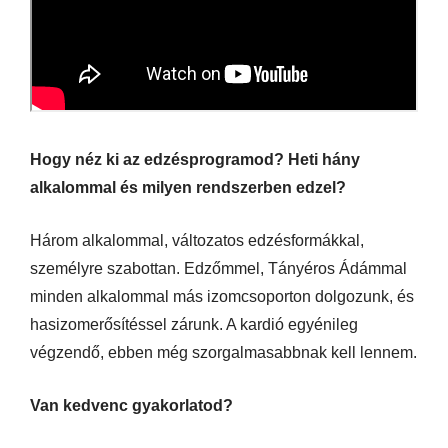
Hogy néz ki az edzésprogramod? Heti hány
alkalommal és milyen rendszerben edzel?
Három alkalommal, változatos edzésformákkal,
személyre szabottan. Edzőmmel, Tányéros Ádámmal
minden alkalommal más izomcsoporton dolgozunk, és
hasizomerősítéssel zárunk. A kardió egyénileg
végzendő, ebben még szorgalmasabbnak kell lennem.
Van kedvenc gyakorlatod?