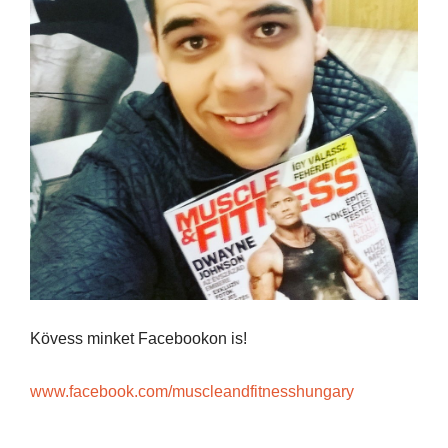
Kövess minket Facebookon is!
www.facebook.com/muscleandfitnesshungary