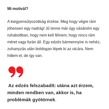
Mi motivál?
A kiegyensúlyozottság érzése. Meg hogy végre rám
jöhessen egy nadrág! Jó lenne már úgy vásárolni egy
ruhaboltban, hogy nem kell félnem, hogy nincs rám
méret vagy furán áll. Egy edzés bármennyire is nehéz,
zuhanyzás után boldogan lépek ki az utcára. Nem
hittem el, de így van.
Az edzés felszabadít: utána azt érzem,
minden rendben van, akkor is, ha
problémák gyötörnek
.