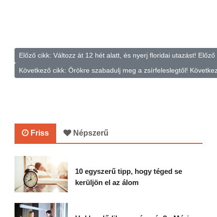
Előző cikk: Változz át 12 hét alatt, és nyerj floridai utazást!
Előző
Következő cikk: Örökre szabadulj meg a zsírfeleslegtől!
Követke
Friss
Népszerű
10 egyszerű tipp, hogy téged se
kerüljön el az álom