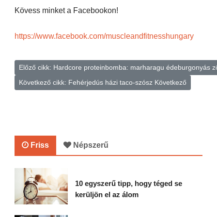
Kövess minket a Facebookon!
https://www.facebook.com/muscleandfitnesshungary
Előző cikk: Hardcore proteinbomba: marharagu édeburgonyás 
Következő cikk: Fehérjedús házi taco-szósz
Következő
Friss
Népszerű
10 egyszerű tipp, hogy téged se
kerüljön el az álom