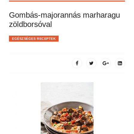
Gombás-majorannás marharagu
zöldborsóval
EGÉSZSÉGES RECEPTEK