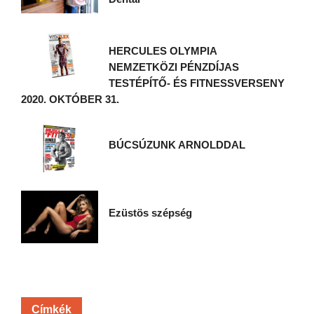
HERCULES OLYMPIA
NEMZETKÖZI PÉNZDÍJAS
TESTÉPÍTŐ- ÉS FITNESSVERSENY
2020. OKTÓBER 31.
BÚCSÚZUNK ARNOLDDAL
Ezüstös szépség
Címkék