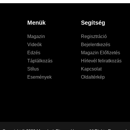
Menük
Segítség
Magazin
Regisztráció
Videók
Bejelentkezés
Edzés
Magazin Előfizetés
Táplálkozás
Hírlevél feliratkozás
Stílus
Kapcsolat
Események
Oldaltérkép