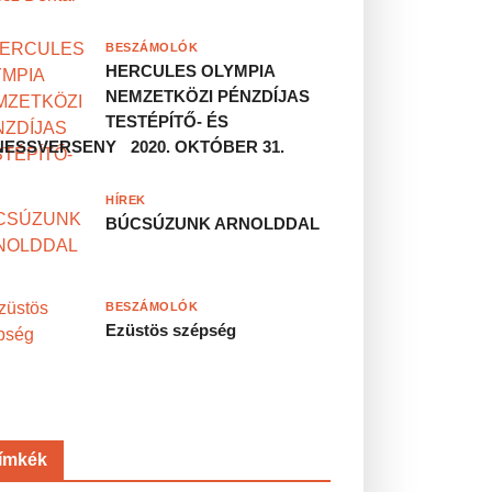
BESZÁMOLÓK
HERCULES OLYMPIA
NEMZETKÖZI PÉNZDÍJAS
TESTÉPÍTŐ- ÉS
NESSVERSENY 2020. OKTÓBER 31.
HÍREK
BÚCSÚZUNK ARNOLDDAL
BESZÁMOLÓK
Ezüstös szépség
ímkék