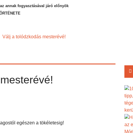
 annak fogyasztásával járó előnyök
 TÖRTÉNETE
Válj a tolódzkodás mesterévé!
 mesterévé!
lagostól egészen a tökéletesig!