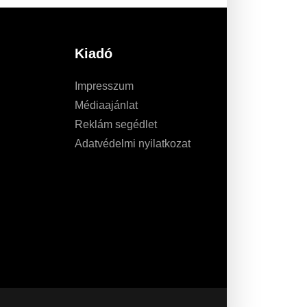
Kiadó
Impresszum
Médiaajánlat
Reklám segédlet
Adatvédelmi nyilatkozat