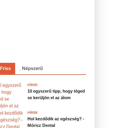
Friss
Népszerű
HÍREK
10 egyszerű tipp, hogy téged
se kerüljön el az álom
HÍREK
Hol kezdődik az egészség? -
Móricz Dental