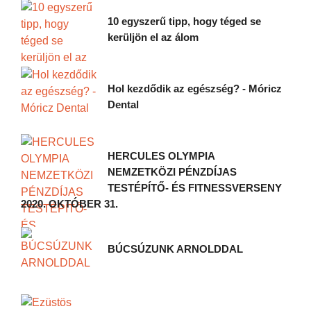
10 egyszerű tipp, hogy téged se
kerüljön el az álom
Hol kezdődik az egészség? - Móricz
Dental
HERCULES OLYMPIA
NEMZETKÖZI PÉNZDÍJAS
TESTÉPÍTŐ- ÉS FITNESSVERSENY
2020. OKTÓBER 31.
BÚCSÚZUNK ARNOLDDAL