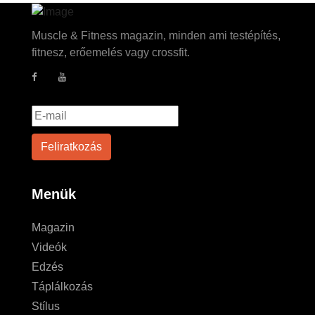
Muscle & Fitness magazin, minden ami testépítés,
fitnesz, erőemelés vagy crossfit.
Menük
Magazin
Videók
Edzés
Táplálkozás
Stílus