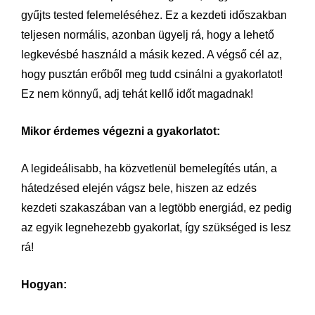
gyűjts tested felemeléséhez. Ez a kezdeti időszakban
teljesen normális, azonban ügyelj rá, hogy a lehető
legkevésbé használd a másik kezed. A végső cél az,
hogy pusztán erőből meg tudd csinálni a gyakorlatot!
Ez nem könnyű, adj tehát kellő időt magadnak!
Mikor érdemes végezni a gyakorlatot:
A legideálisabb, ha közvetlenül bemelegítés után, a
hátedzésed elején vágsz bele, hiszen az edzés
kezdeti szakaszában van a legtöbb energiád, ez pedig
az egyik legnehezebb gyakorlat, így szükséged is lesz
rá!
Hogyan: