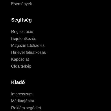
Események
Segítség
Regisztráció
Bejelentkezés
Magazin Előfizetés
Hírlevél feliratkozás
Kapcsolat
Oldaltérkép
Kiadó
Impresszum
Médiaajánlat
Reklám segédlet