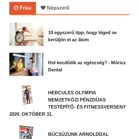
Friss
Népszerű
10 egyszerű tipp, hogy téged se
kerüljön el az álom
Hol kezdődik az egészség? - Móricz
Dental
HERCULES OLYMPIA
NEMZETKÖZI PÉNZDÍJAS
TESTÉPÍTŐ- ÉS FITNESSVERSENY
2020. OKTÓBER 31.
BÚCSÚZUNK ARNOLDDAL