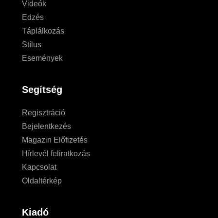
Videók
Edzés
Táplálkozás
Stílus
Események
Segítség
Regisztráció
Bejelentkezés
Magazin Előfizetés
Hírlevél feliratkozás
Kapcsolat
Oldaltérkép
Kiadó