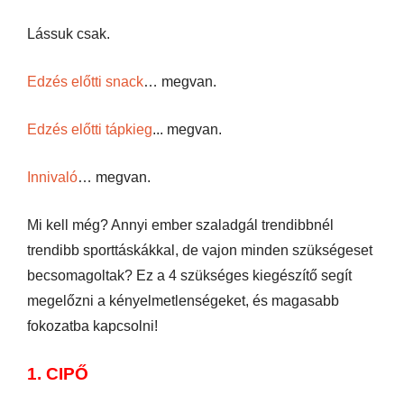
Lássuk csak.
Edzés előtti snack
… megvan.
Edzés előtti tápkieg
... megvan.
Innivaló
… megvan.
Mi kell még? Annyi ember szaladgál trendibbnél
trendibb sporttáskákkal, de vajon minden szükségeset
becsomagoltak? Ez a 4 szükséges kiegészítő segít
megelőzni a kényelmetlenségeket, és magasabb
fokozatba kapcsolni!
1. CIPŐ