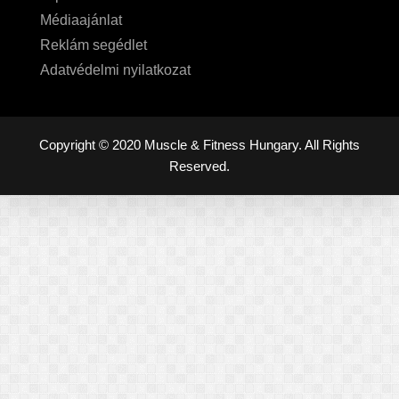
Médiaajánlat
Reklám segédlet
Adatvédelmi nyilatkozat
Copyright © 2020 Muscle & Fitness Hungary. All Rights
Reserved.