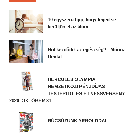
10 egyszerű tipp, hogy téged se
kerüljön el az álom
Hol kezdődik az egészség? - Móricz
Dental
HERCULES OLYMPIA
NEMZETKÖZI PÉNZDÍJAS
TESTÉPÍTŐ- ÉS FITNESSVERSENY
2020. OKTÓBER 31.
BÚCSÚZUNK ARNOLDDAL