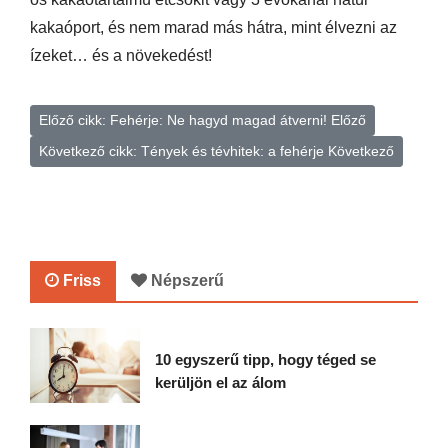
kakaóport, és nem marad más hátra, mint élvezni az
ízeket… és a növekedést!
Előző cikk: Fehérje: Ne hagyd magad átverni!
Előző
Következő cikk: Tények és tévhitek: a fehérje
Következő
Friss
Népszerű
10 egyszerű tipp, hogy téged se
kerüljön el az álom