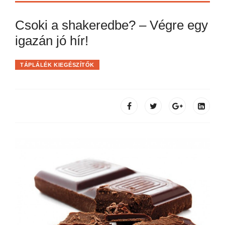
Csoki a shakeredbe? – Végre egy
igazán jó hír!
TÁPLÁLÉK KIEGÉSZÍTŐK